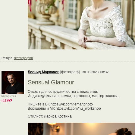
Раздел:
Фотография
Леонид Маркачев
[фотограф]
30.03.2023, 08:32
Sensual Glamour
Открыт для сотрудничества с моделями:
Индивидуальные съемки, воркшопы, мастер-классы.
Авторитет
+11889
Пишите в ВК https://vk.com/lemar.photo
Воркшопы и МК https://vk.com/nu_workshop
Стилист:
Лариса Костина