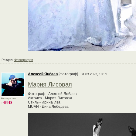
Раздел:
Фотография
Алексей Янбаев
[фотограф]
31.03.2023, 19:59
Мария Лисовая
Фотограф - Алексей Янбаев
Актриса - Мария Лисовая
Авторитет
+45318
Стиль - Ирина Ива
MUAH - Дина Лебедева