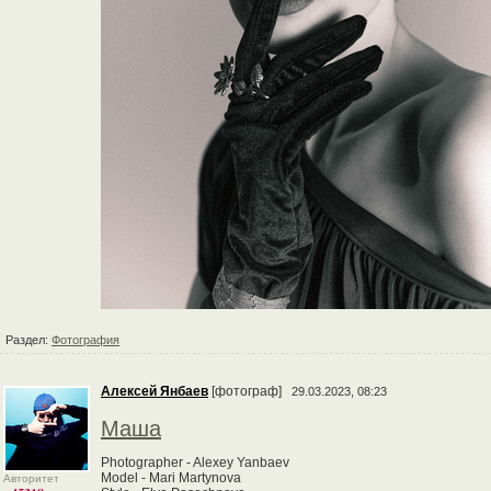
Раздел:
Фотография
Алексей Янбаев
[фотограф]
29.03.2023, 08:23
Маша
Photographer - Alexey Yanbaev
Model - Mari Martynova
Авторитет