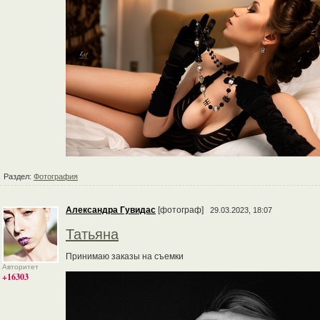
Раздел:
Фотография
Александра Гувидас
[фотограф]
29.03.2023, 18:07
Татьяна
Принимаю заказы на съемки
Авторитет
+16303