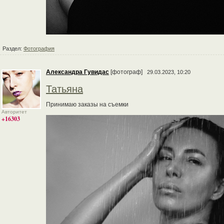
Раздел:
Фотография
Александра Гувидас
[фотограф]
29.03.2023, 10:20
Татьяна
Принимаю заказы на съемки
Авторитет
+16303