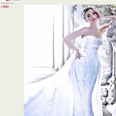
Авторитет
+3041