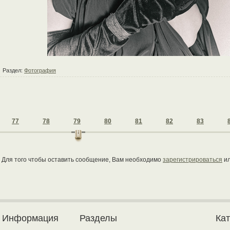
Раздел:
Фотография
77
78
79
80
81
82
83
Для того чтобы оставить сообщение, Вам необходимо
зарегистрироваться
и
Информация
Разделы
Ка