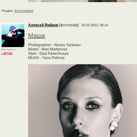
Раздел:
Фотография
Алексей Янбаев
[фотограф]
29.03.2023, 08:24
Маша
Photographer - Alexey Yanbaev
Model - Mari Martynova
Авторитет
+45318
Style - Elya Pasechnaya
MUAH - Yana Petrova