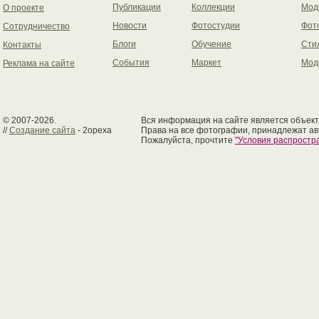
Публикации
Коллекции
Мод
О проекте
Новости
Фотостудии
Фот
Сотрудничество
Блоги
Обучение
Сти
Контакты
События
Маркет
Мод
Реклама на сайте
© 2007-2026.
Вся информация на сайте является объект
//
Создание сайта
- 2opexa
Права на все фотографии, принадлежат ав
Пожалуйста, прочтите
"Условия распрост