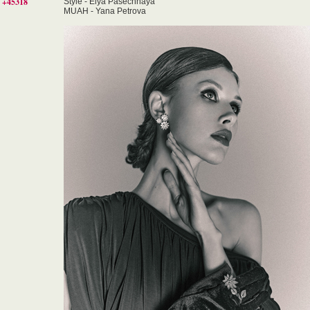
+45318
Style - Elya Pasechnaya
MUAH - Yana Petrova