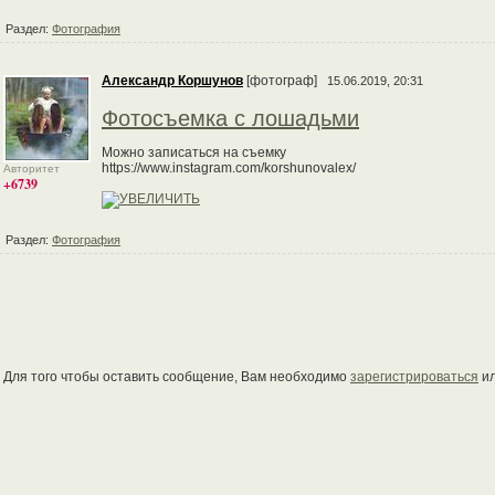
Раздел:
Фотография
Александр Коршунов
[фотограф]
15.06.2019, 20:31
Фотосъемка с лошадьми
Можно записаться на съемку
https://www.instagram.com/korshunovalex/
Авторитет
+6739
Раздел:
Фотография
Для того чтобы оставить сообщение, Вам необходимо
зарегистрироваться
и