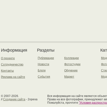
Информация
Разделы
Ка
Публикации
Коллекции
Мод
О проекте
Новости
Фотостудии
Фот
Сотрудничество
Блоги
Обучение
Сти
Контакты
События
Маркет
Мод
Реклама на сайте
© 2007-2026.
Вся информация на сайте является объект
//
Создание сайта
- 2opexa
Права на все фотографии, принадлежат ав
Пожалуйста, прочтите
"Условия распрост