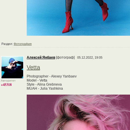
Раздел:
Фотография
Алексей Янбаев
[фотограф]
05.12.2022, 19:05
Vetta
Photographer - Alexey Yanbaev
Model - Vetta
Авторитет
+45318
Style - Alina Grebneva
MUAH - Julia Yashkina