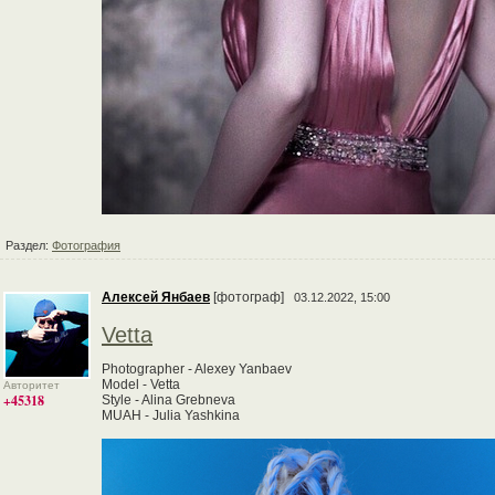
Раздел:
Фотография
Алексей Янбаев
[фотограф]
03.12.2022, 15:00
Vetta
Photographer - Alexey Yanbaev
Model - Vetta
Авторитет
+45318
Style - Alina Grebneva
MUAH - Julia Yashkina