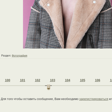
Раздел:
Фотография
100
101
102
103
104
105
106
1
Для того чтобы оставить сообщение, Вам необходимо
зарегистрироваться
и