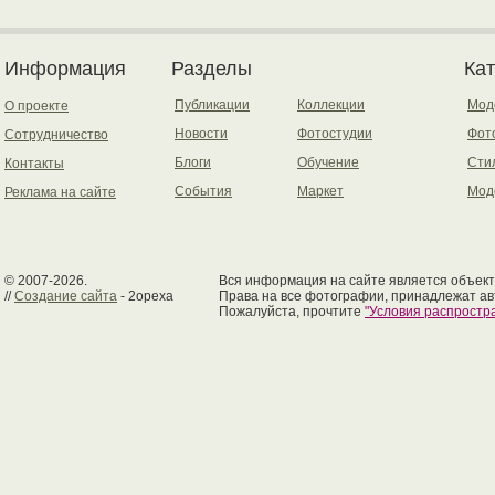
Информация
Разделы
Ка
Публикации
Коллекции
Мод
О проекте
Новости
Фотостудии
Фот
Сотрудничество
Блоги
Обучение
Сти
Контакты
События
Маркет
Мод
Реклама на сайте
© 2007-2026.
Вся информация на сайте является объект
//
Создание сайта
- 2opexa
Права на все фотографии, принадлежат ав
Пожалуйста, прочтите
"Условия распрост