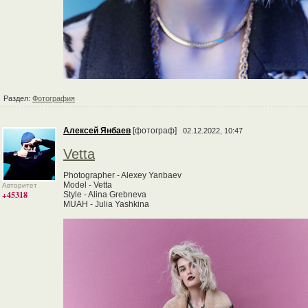
Раздел:
Фотография
Алексей Янбаев
[фотограф]
02.12.2022, 10:47
Vetta
Photographer - Alexey Yanbaev
Model - Vetta
Авторитет
+45318
Style - Alina Grebneva
MUAH - Julia Yashkina