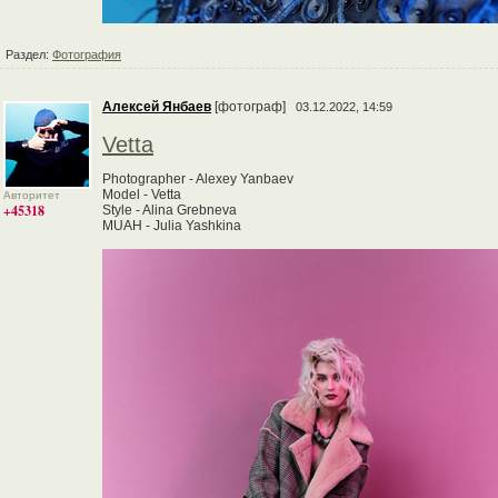
Раздел:
Фотография
Алексей Янбаев
[фотограф]
03.12.2022, 14:59
Vetta
Photographer - Alexey Yanbaev
Model - Vetta
Авторитет
+45318
Style - Alina Grebneva
MUAH - Julia Yashkina