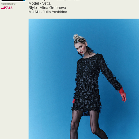
Model - Vetta
Авторитет
+45318
Style - Alina Grebneva
MUAH - Julia Yashkina