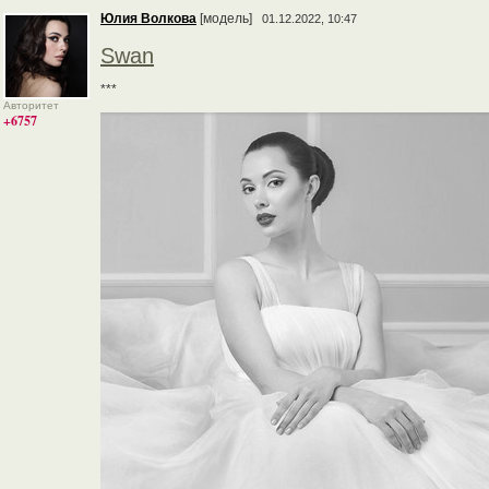
Юлия Волкова
[модель]
01.12.2022, 10:47
Swan
***
Авторитет
+6757