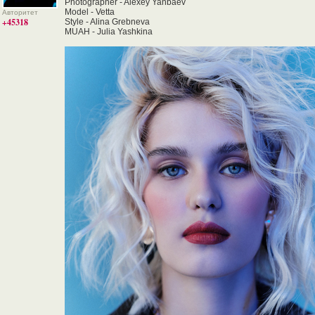
Photographer - Alexey Yanbaev
Model - Vetta
Авторитет
+45318
Style - Alina Grebneva
MUAH - Julia Yashkina