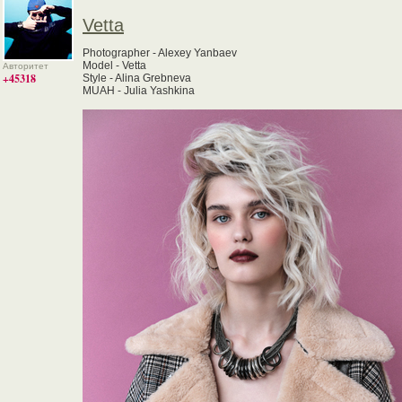
Vetta
Photographer - Alexey Yanbaev
Model - Vetta
Авторитет
+45318
Style - Alina Grebneva
MUAH - Julia Yashkina