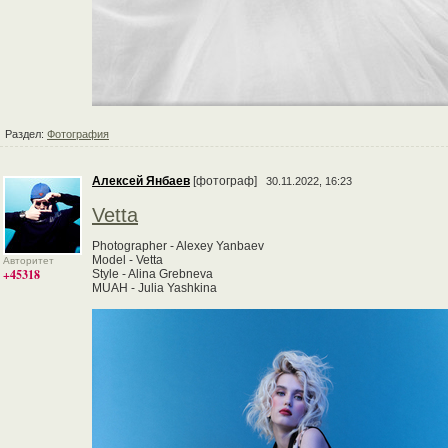
Раздел:
Фотография
Алексей Янбаев
[фотограф]
30.11.2022, 16:23
Vetta
Photographer - Alexey Yanbaev
Model - Vetta
Авторитет
+45318
Style - Alina Grebneva
MUAH - Julia Yashkina