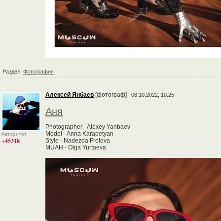
Раздел:
Фотография
Алексей Янбаев
[фотограф]
08.10.2022, 10:25
Аня
Photographer - Alexey Yanbaev
Model - Anna Karapetyan
Авторитет
+45318
Style - Nadezda Frolova
MUAH - Olga Yurtaeva