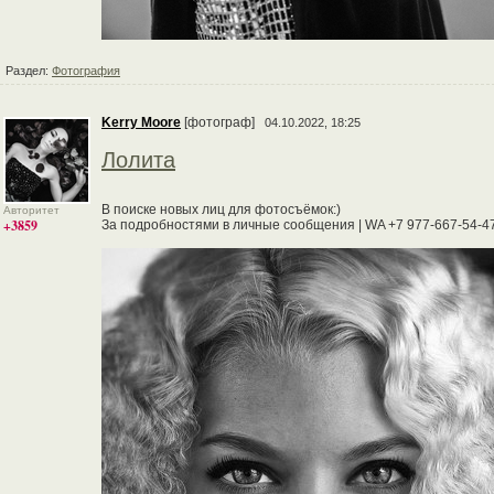
Раздел:
Фотография
Kerry Moore
[фотограф]
04.10.2022, 18:25
Лолита
В поиске новых лиц для фотосъёмок:)
Авторитет
+3859
За подробностями в личные сообщения | WA +7 977-667-54-47 | 