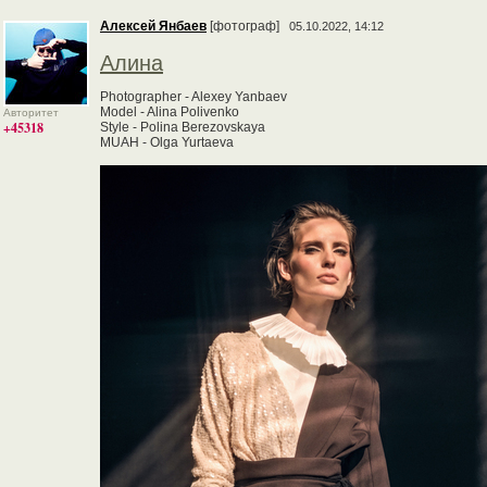
Алексей Янбаев
[фотограф]
05.10.2022, 14:12
Алина
Photographer - Alexey Yanbaev
Model - Alina Polivenko
Авторитет
+45318
Style - Polina Berezovskaya
MUAH - Olga Yurtaeva