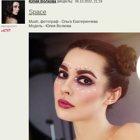
Юлия Волкова
[модель]
06.10.2022, 21:19
Space
Muah, фотограф - Ольга Екатеринчева
Модель - Юлия Волкова
Авторитет
+6757