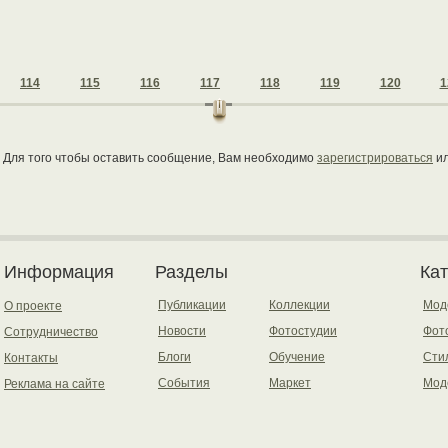
114
115
116
117
118
119
120
1
Для того чтобы оставить сообщение, Вам необходимо
зарегистрироваться
и
Информация
Разделы
Ка
Публикации
Коллекции
Мод
О проекте
Новости
Фотостудии
Фот
Сотрудничество
Блоги
Обучение
Сти
Контакты
События
Маркет
Мод
Реклама на сайте