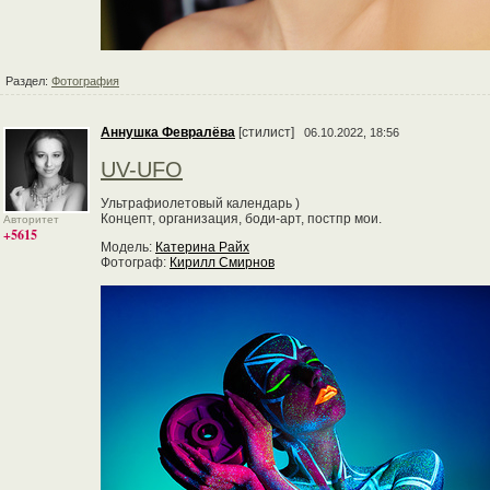
Раздел:
Фотография
Аннушка Февралёва
[стилист]
06.10.2022, 18:56
UV-UFO
Ультрафиолетовый календарь )
Концепт, организация, боди-арт, постпр мои.
Авторитет
+5615
Модель:
Катерина Райх
Фотограф:
Кирилл Смирнов