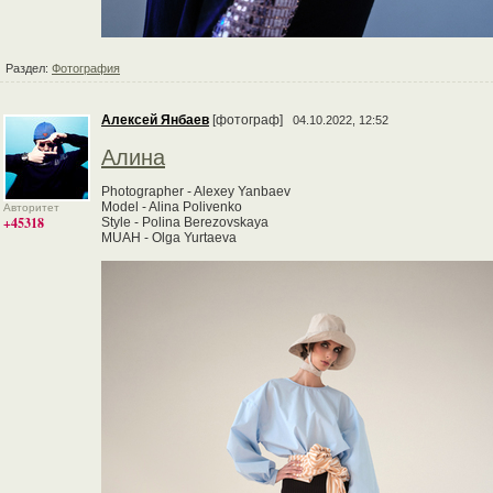
Раздел:
Фотография
Алексей Янбаев
[фотограф]
04.10.2022, 12:52
Алина
Photographer - Alexey Yanbaev
Model - Alina Polivenko
Авторитет
+45318
Style - Polina Berezovskaya
MUAH - Olga Yurtaeva