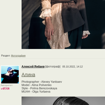
Раздел:
Фотография
Алексей Янбаев
[фотограф]
05.10.2022, 14:12
Алина
Photographer - Alexey Yanbaev
Model - Alina Polivenko
Авторитет
+45318
Style - Polina Berezovskaya
MUAH - Olga Yurtaeva