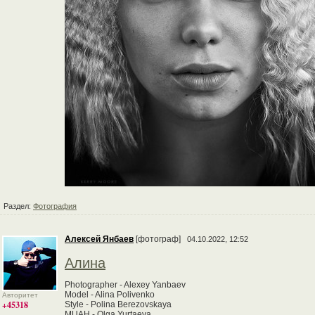
Раздел:
Фотография
Алексей Янбаев
[фотограф]
04.10.2022, 12:52
Алина
Photographer - Alexey Yanbaev
Model - Alina Polivenko
Авторитет
+45318
Style - Polina Berezovskaya
MUAH - Olga Yurtaeva