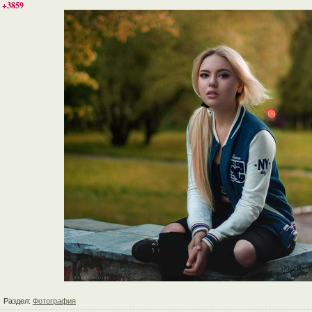
+3859
Раздел:
Фотография