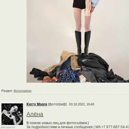
Раздел:
Фотография
Kerry Moore
[фотограф]
03.10.2022, 19:40
Алёна
В поиске новых лиц для фотосъёмок:)
За подробностями в личные сообщения | WA +7 977-667-54-47 | 
Авторитет