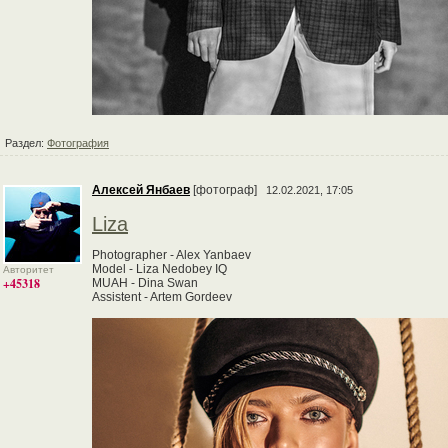
Раздел:
Фотография
Алексей Янбаев
[фотограф]
12.02.2021, 17:05
Liza
Photographer - Alex Yanbaev
Model - Liza Nedobey IQ
Авторитет
+45318
MUAH - Dina Swan
Assistent - Artem Gordeev