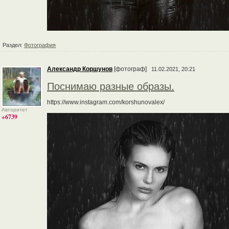
Раздел:
Фотография
Александр Коршунов
[фотограф]
11.02.2021, 20:21
Поснимаю разные образы.
https://www.instagram.com/korshunovalex/
Авторитет
+6739