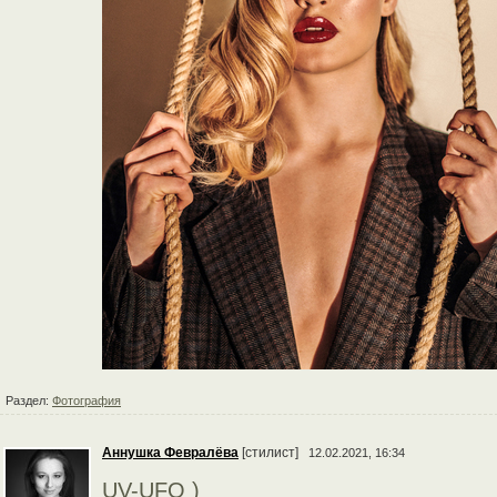
Раздел:
Фотография
Аннушка Февралёва
[стилист]
12.02.2021, 16:34
UV-UFO )