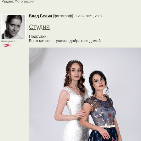
Раздел:
Фотография
Влад Белин
[фотограф]
12.02.2021, 20:56
Студия
Подружки.
Всем где снег - удачно добраться домой.
Авторитет
+1294