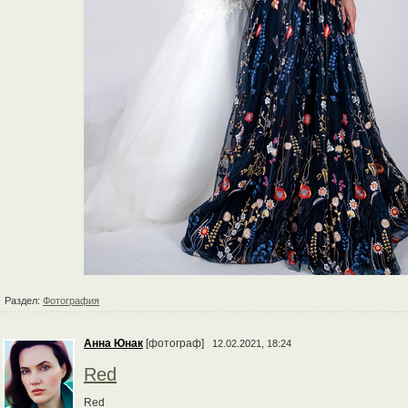
Раздел:
Фотография
Анна Юнак
[фотограф]
12.02.2021, 18:24
Red
Red