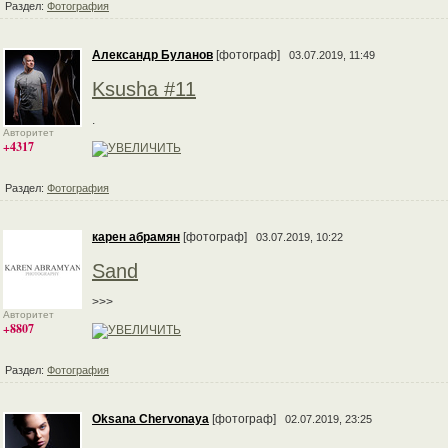
Раздел:
Фотография
Александр Буланов
[фотограф]
03.07.2019, 11:49
Ksusha #11
.
Авторитет
+4317
Раздел:
Фотография
карен абрамян
[фотограф]
03.07.2019, 10:22
Sand
>>>
Авторитет
+8807
Раздел:
Фотография
Oksana Chervonaya
[фотограф]
02.07.2019, 23:25