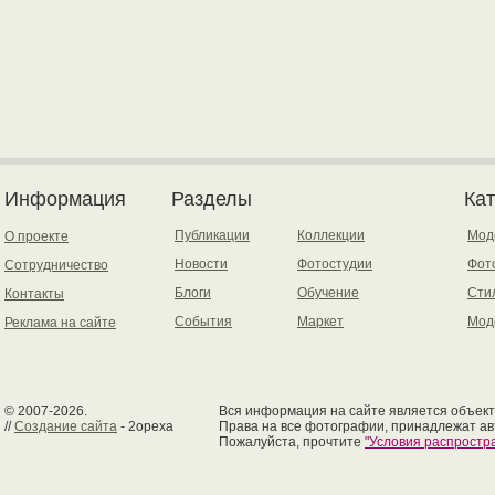
Информация
Разделы
Ка
Публикации
Коллекции
Мод
О проекте
Новости
Фотостудии
Фот
Сотрудничество
Блоги
Обучение
Сти
Контакты
События
Маркет
Мод
Реклама на сайте
© 2007-2026.
Вся информация на сайте является объект
//
Создание сайта
- 2opexa
Права на все фотографии, принадлежат ав
Пожалуйста, прочтите
"Условия распрост