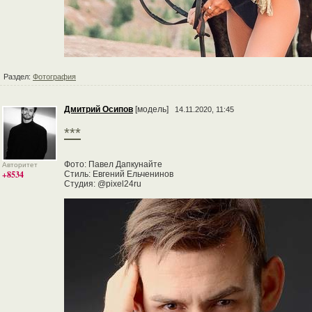
Раздел:
Фотография
Дмитрий Осипов
[модель]
14.11.2020, 11:45
***
Фото: Павел Дапкунайте
Авторитет
+8534
Стиль: Евгений Ельченинов
Студия: @pixel24ru