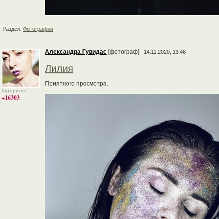
Раздел:
Фотография
Александра Гувидас
[фотограф]
14.11.2020, 13:46
Лилия
Приятного просмотра.
Авторитет
+16303