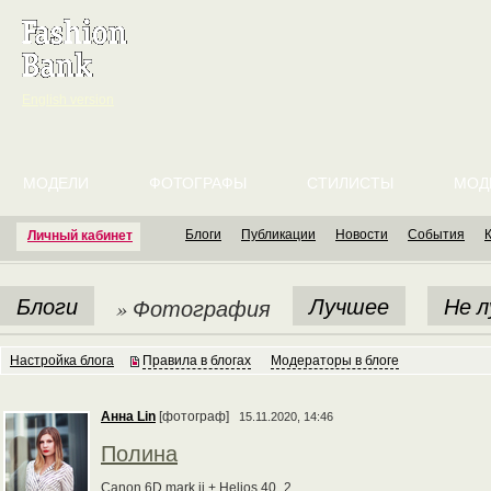
English version
МОДЕЛИ
ФОТОГРАФЫ
СТИЛИСТЫ
МОД
Блоги
Публикации
Новости
События
Личный кабинет
Блоги
Лучшее
Не 
» Фотография
Настройка блога
Правила в блогах
Модераторы в блоге
Анна Lin
[фотограф]
15.11.2020, 14:46
Полина
Canon 6D mark ii + Helios 40_2