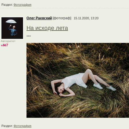
Раздел:
Фотография
Олег Раевский
[фотограф]
15.11.2020, 13:20
На исходе лета
***
Авторитет
+867
Раздел:
Фотография