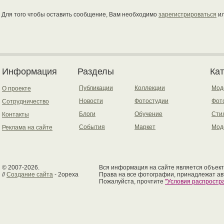
Для того чтобы оставить сообщение, Вам необходимо
зарегистрироваться
и
Информация
Разделы
Ка
Публикации
Коллекции
Мод
О проекте
Новости
Фотостудии
Фот
Сотрудничество
Блоги
Обучение
Сти
Контакты
События
Маркет
Мод
Реклама на сайте
© 2007-2026.
Вся информация на сайте является объект
//
Создание сайта
- 2opexa
Права на все фотографии, принадлежат ав
Пожалуйста, прочтите
"Условия распрост