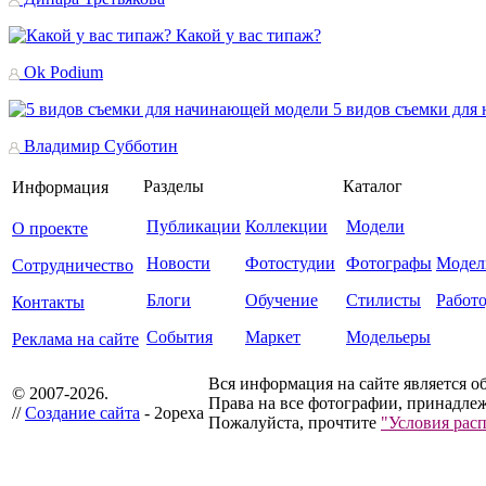
Какой у вас типаж?
Ok Podium
5 видов съемки для
Владимир Субботин
Разделы
Каталог
Информация
Публикации
Коллекции
Модели
О проекте
Новости
Фотостудии
Фотографы
Модел
Сотрудничество
Блоги
Обучение
Стилисты
Работ
Контакты
События
Маркет
Модельеры
Реклама на сайте
Вся информация на сайте является о
© 2007-2026.
Права на все фотографии, принадлеж
//
Создание сайта
- 2opexa
Пожалуйста, прочтите
"Условия рас