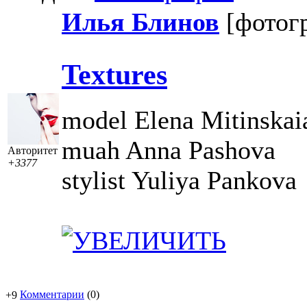
Илья Блинов
[фотог
Textures
model Elena Mitinskai
muah Anna Pashova
Авторитет
+3377
stylist Yuliya Pankova
Комментарии
(0)
+9