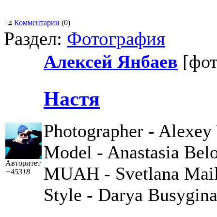
Комментарии
(0)
+4
Раздел:
Фотография
Алексей Янбаев
[фо
Настя
Photographer - Alexey
Model - Anastasia Bel
Авторитет
MUAH - Svetlana Mai
+45318
Style - Darya Busygin