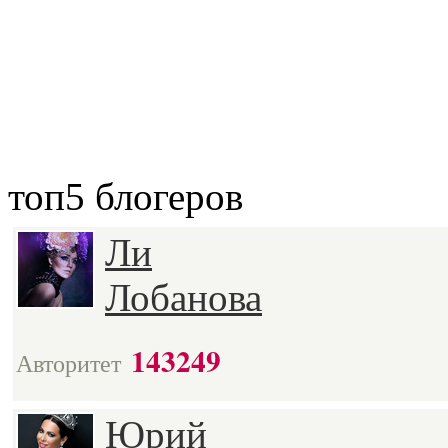
топ5
блогеров
Ли
Лобанова
143249
Авторитет
Юрий