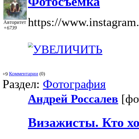
Фотосъемка
https://www.instagram
Авторитет
+6739
Комментарии
(0)
+9
Раздел:
Фотография
Андрей Россалев
[фо
Визажисты. Кто х