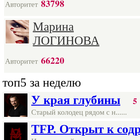
83798
Авторитет
Марина
ЛОГИНОВА
66220
Авторитет
топ5
за неделю
У края глубины
5
Старый колодец рядом с н......
TFP. Открыт к содр