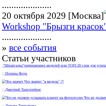
.....................
20 октября 2029
[Москва]
Workshop "Брызги красок
.....................
»
все события
Статьи
участников
"Шпаргалка"начинающих моделей или TOП-20 слов для успе
Полина Яцук
Что значит "я модель" ?!
Дмитрий Трахтенберг
Что не долже
Динара Третьякова