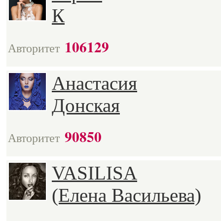
К
106129
Авторитет
Анастасия
Донская
90850
Авторитет
VASILISA
(Елена Васильева)