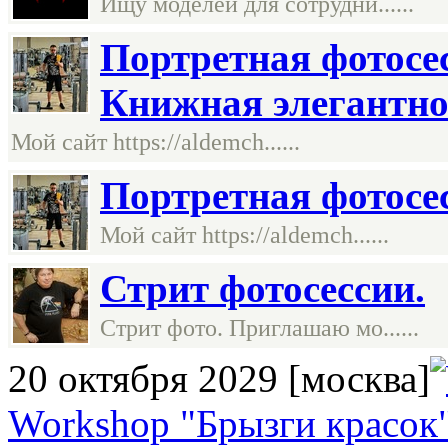
Ищу моделей для сотрудни......
Портретная фотосес
Книжная элегантно
Мой сайт https://aldemch......
Портретная фотосе
Мой сайт https://aldemch......
Стрит фотосессии.
Стрит фото. Приглашаю мо......
20 октября 2029
[москва]
Workshop "Брызги красок