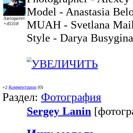
Model - Anastasia Bel
Авторитет
MUAH - Svetlana Mai
+45318
Style - Darya Busygin
Комментарии
(0)
+2
Раздел:
Фотография
Sergey Lanin
[фотог