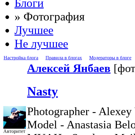
Блоги
» Фотография
Лучшее
Не лучшее
Настройка блога
Правила в блогах
Модераторы в блоге
Алексей Янбаев
[фо
Nasty
Photographer - Alexey
Model - Anastasia Bel
Авторитет