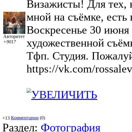
Визажисты! Для тех, 
мной на съёмке, есть 
Воскресенье 30 июня 
Авторитет
художественной съёмк
+9017
Тфп. Студия. Пожалуй
https://vk.com/rossale
Комментарии
(0)
+13
Раздел:
Фотография