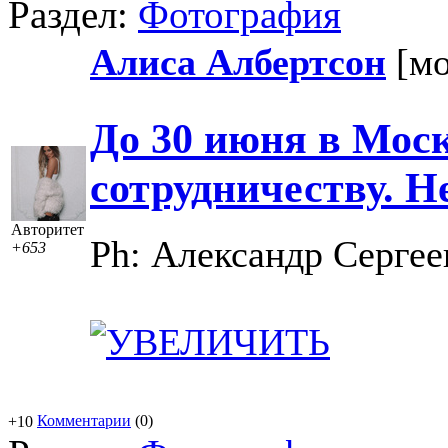
Раздел:
Фотография
Алиса Албертсон
[м
До 30 июня в Мос
сотрудничеству. 
Авторитет
Ph: Александр Сергее
+653
Комментарии
(0)
+10