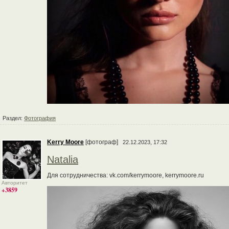
Раздел:
Фотография
Kerry Moore
[фотограф]
22.12.2023, 17:32
Natalia
Для сотрудничества: vk.com/kerrymoore, kerrymoore.ru
Авторитет
+3859