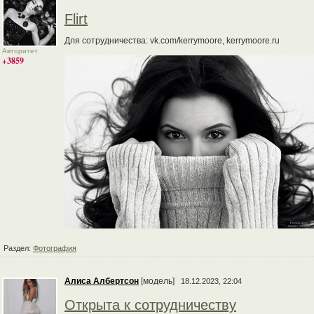
Flirt
Для сотрудничества: vk.com/kerrymoore, kerrymoore.ru
Авторитет
+3859
Раздел:
Фотография
Алиса Албертсон
[модель]
18.12.2023, 22:04
Открыта к сотрудничеству