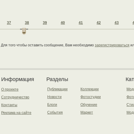
37
38
39
40
41
42
43
Для того чтобы оставить сообщение, Вам необходимо
зарегистрироваться
и
Информация
Разделы
Ка
Публикации
Коллекции
Мод
О проекте
Новости
Фотостудии
Фот
Сотрудничество
Блоги
Обучение
Сти
Контакты
События
Маркет
Мод
Реклама на сайте