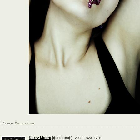
Раздел:
Фотография
Kerry Moore
[фотограф]
20.12.2023, 17:16