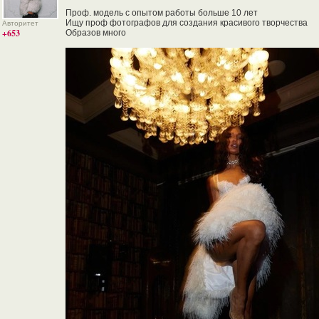
Проф. модель с опытом работы больше 10 лет
Ищу проф фотографов для создания красивого творчества
Авторитет
+653
Образов много