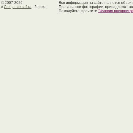
© 2007-2026.
Вся информация на сайте является объект
//
Создание сайта
- 2opexa
Права на все фотографии, принадлежат ав
Пожалуйста, прочтите
"Условия распрост