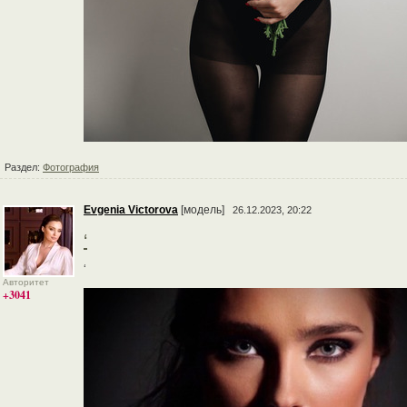
Раздел:
Фотография
Evgenia Victorova
[модель]
26.12.2023, 20:22
‘
‘
Авторитет
+3041