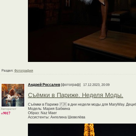
Раздел:
Фотография
Андрей Россалев
[фотограф]
17.12.2023, 20:09
Съёмки в Париже. Неделя Моды.
Съёмки в Париже 🇫🇷 в дни недели моды для MaryWay. Дециб
Модель: Мария Бабкина
Авторитет
+9017
Образ: Naz Maer
Ассистенты: Ангелина Шевелёва