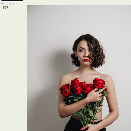
Авторитет
+867