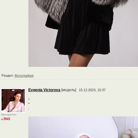
Раздел:
Фотография
Evgenia Victorova
[модель]
15.12.2023, 15:37
‘
‘
Авторитет
+3041