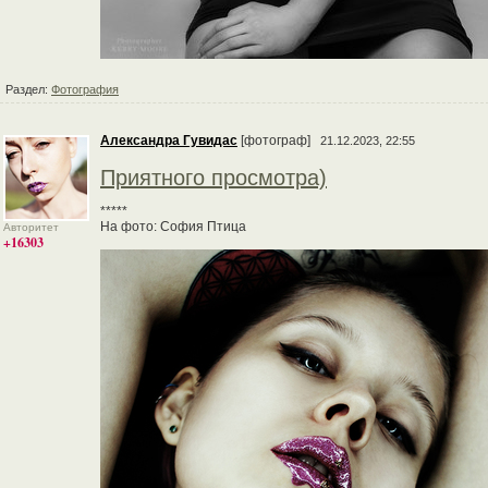
Раздел:
Фотография
Александра Гувидас
[фотограф]
21.12.2023, 22:55
Приятного просмотра)
*****
На фото: София Птица
Авторитет
+16303