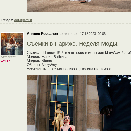
Раздел:
Фотография
Андрей Россалев
[фотограф]
17.12.2023, 20:06
Съёмки в Париже. Неделя Моды.
Съёмки в Париже 🇫🇷 в дни недели моды для MaryWay. Дециб
Модель: Мария Бабкина
Авторитет
+9017
Модель: Niuma
Образы: MaryWay
Ассистенты: Евгения Новикова, Полина Шалимова