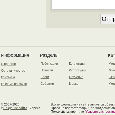
Информация
Разделы
Ка
Публикации
Коллекции
Мод
О проекте
Новости
Фотостудии
Фот
Сотрудничество
Блоги
Обучение
Сти
Контакты
События
Маркет
Мод
Реклама на сайте
© 2007-2026.
Вся информация на сайте является объект
//
Создание сайта
- 2opexa
Права на все фотографии, принадлежат ав
Пожалуйста, прочтите
"Условия распрост