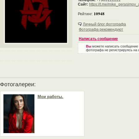
Телефон:
+79031111111
Сайт:
https://t.me/mike_gerasimov_
10948
Рейтинг:
Личный блог фотографа
Фотографа рекомендуют
Написать сообщение
Вы
можете написать сообщение
фотографа не регистрируясь на 
Фотогалереи:
Мои работы.