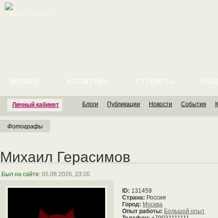
English version
МОДЕЛИ
ФОТОГРАФЫ
СТИЛИСТЫ
МОД
Блоги
Публикации
Новости
События
Личный кабинет
Фотографы
Михаил Герасимов
Был на сайте:
05.08.2026, 23:20
ID:
131459
Страна:
Россия
Город:
Москва
Опыт работы:
Большой опыт