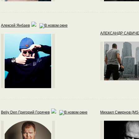
Алексей Янбаев
АЛЕКСАНДР САВИЧ
Beliy Den Григорий Горячев
Михаил Смирнов (MS