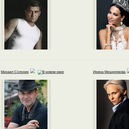
Михаил Солохин
Ирина Мещерякова