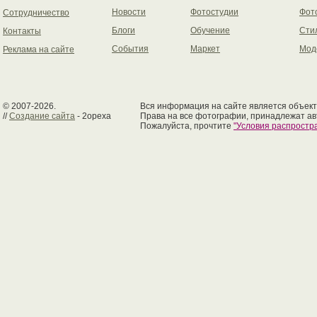
Новости
Фотостудии
Фот
Сотрудничество
Блоги
Обучение
Сти
Контакты
События
Маркет
Мод
Реклама на сайте
© 2007-2026.
Вся информация на сайте является объект
//
Создание сайта
- 2opexa
Права на все фотографии, принадлежат ав
Пожалуйста, прочтите
"Условия распрост