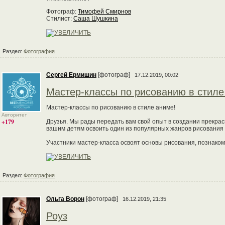
Фотограф:
Тимофей Смирнов
Стилист:
Саша Шушкина
Раздел:
Фотография
Сергей Ермишин
[фотограф]
17.12.2019, 00:02
Мастер-классы по рисованию в стиле
Мастер-классы по рисованию в стиле аниме!
Авторитет
+179
Друзья. Мы рады передать вам свой опыт в создании прекрас
вашим детям освоить один из популярных жанров рисования -
Участники мастер-класса освоят основы рисования, познакомя
Раздел:
Фотография
Ольга Ворон
[фотограф]
16.12.2019, 21:35
Роуз