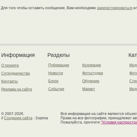
Для того чтобы оставить сообщение, Вам необходимо
зарегистрироваться
и
Информация
Разделы
Ка
Публикации
Коллекции
Мод
О проекте
Новости
Фотостудии
Фот
Сотрудничество
Блоги
Обучение
Сти
Контакты
События
Маркет
Мод
Реклама на сайте
© 2007-2026.
Вся информация на сайте является объект
//
Создание сайта
- 2opexa
Права на все фотографии, принадлежат ав
Пожалуйста, прочтите
"Условия распрост