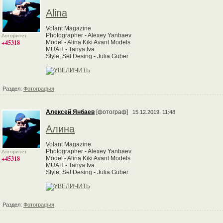
Alina
Volant Magazine
Photographer - Alexey Yanbaev
Авторитет
+45318
Model - Alina Kiki Avant Models
MUAH - Tanya Iva
Style, Set Desing - Julia Guber
Раздел:
Фотография
Алексей Янбаев
[фотограф]
15.12.2019, 11:48
Алина
Volant Magazine
Photographer - Alexey Yanbaev
Авторитет
+45318
Model - Alina Kiki Avant Models
MUAH - Tanya Iva
Style, Set Desing - Julia Guber
Раздел:
Фотография