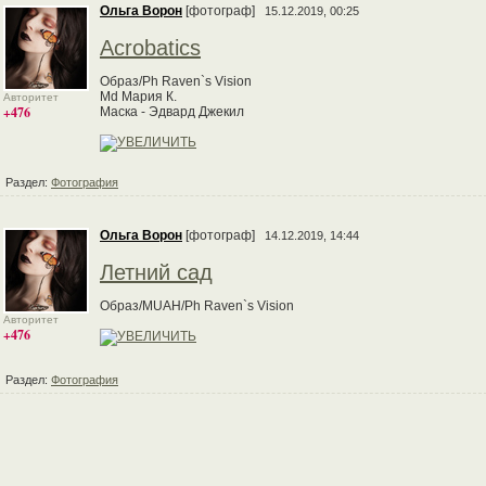
Ольга Ворон
[фотограф]
15.12.2019, 00:25
Аcrobatics
Образ/Ph Raven`s Vision
Md Мария К.
Авторитет
+476
Маска - Эдвард Джекил
Раздел:
Фотография
Ольга Ворон
[фотограф]
14.12.2019, 14:44
Летний сад
Образ/MUAН/Ph Raven`s Vision
Авторитет
+476
Раздел:
Фотография