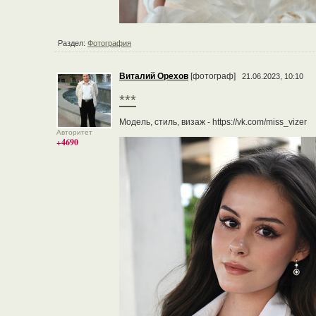
Раздел:
Фотография
Виталий Орехов
[фотограф]
21.06.2023, 10:10
***
Модель, стиль, визаж - https://vk.com/miss_vizer
Авторитет
+4690