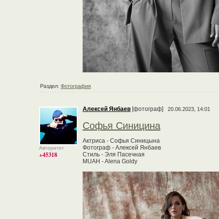
Раздел:
Фотография
Алексей Янбаев
[фотограф]
20.06.2023, 14:01
Софья Синицина
Актриса - Софья Синицына
Фотограф - Алексей Янбаев
Авторитет
+45318
Стиль - Эля Пасечная
MUAH - Alena Goldy