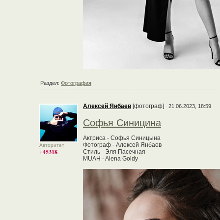
Раздел:
Фотография
Алексей Янбаев
[фотограф]
21.06.2023, 18:59
Софья Синицина
Актриса - Софья Синицына
Фотограф - Алексей Янбаев
Авторитет
+45318
Стиль - Эля Пасечная
MUAH - Alena Goldy