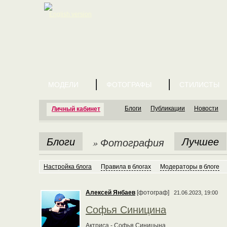
English version
МОДЕЛИ
ФОТОГРАФЫ
СТИЛИСТЫ
Блоги
Публикации
Новости
Личный кабинет
Блоги
Лучшее
» Фотография
Настройка блога
Правила в блогах
Модераторы в блоге
Алексей Янбаев
[фотограф]
21.06.2023, 19:00
Софья Синицина
Актриса - Софья Синицына