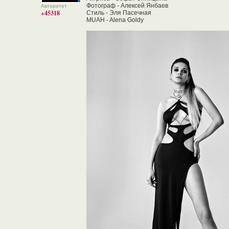
Фотограф - Алексей Янбаев
Авторитет
+45318
Стиль - Эля Пасечная
MUAH - Alena Goldy