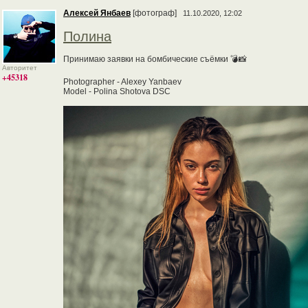
Алексей Янбаев
[фотограф]
11.10.2020, 12:02
Полина
Принимаю заявки на бомбические съёмки 💣📸
Авторитет
+45318
Photographer - Alexey Yanbaev
Model - Polina Shotova DSC