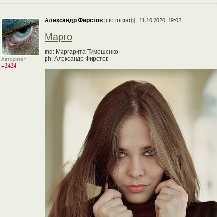
Александр Фирстов
[фотограф]
11.10.2020, 19:02
Марго
md: Маргарита Тимошенко
ph: Александр Фирстов
Авторитет
+2424