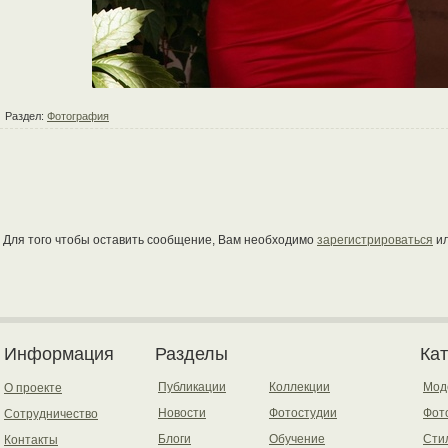
Раздел:
Фотография
Для того чтобы оставить сообщение, Вам необходимо
зарегистрироваться
и
Информация
Разделы
Ка
Публикации
Коллекции
Мод
О проекте
Новости
Фотостудии
Фот
Сотрудничество
Блоги
Обучение
Сти
Контакты