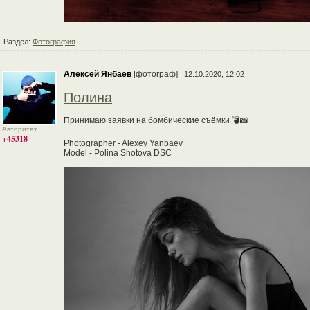
Раздел:
Фотография
Алексей Янбаев
[фотограф]
12.10.2020, 12:02
Полина
Принимаю заявки на бомбические съёмки 💣📸
Авторитет
+45318
Photographer - Alexey Yanbaev
Model - Polina Shotova DSC