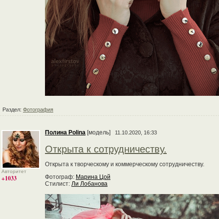
Раздел:
Фотография
Полина Polina
[модель]
11.10.2020, 16:33
Открыта к сотрудничеству.
Открыта к творческому и коммерческому сотрудничеству.
Авторитет
Фотограф:
Марина Цой
+1033
Стилист:
Ли Лобанова