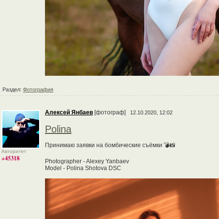
Раздел:
Фотография
Алексей Янбаев
[фотограф]
12.10.2020, 12:02
Polina
Принимаю заявки на бомбические съёмки 💣📸
Авторитет
+45318
Photographer - Alexey Yanbaev
Model - Polina Shotova DSC