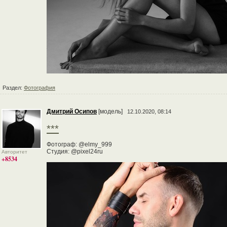
Раздел:
Фотография
Дмитрий Осипов
[модель]
12.10.2020, 08:14
***
Фотограф: @elmy_999
Студия: @pixel24ru
Авторитет
+8534