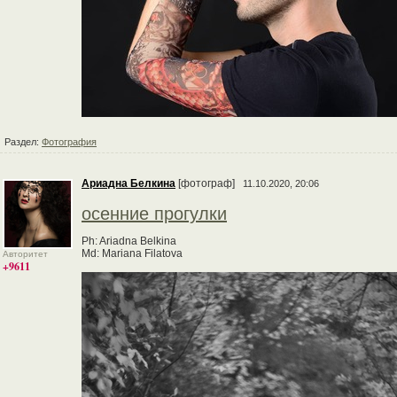
Раздел:
Фотография
Ариадна Белкина
[фотограф]
11.10.2020, 20:06
осенние прогулки
Ph: Ariadna Belkina
Md: Mariana Filatova
Авторитет
+9611