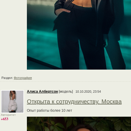
Раздел:
Фотография
Алиса Албертсон
[модель]
10.10.2020, 23:54
Открыта к сотрудничеству. Москва
Опыт работы более 10 лет
Авторитет
+653