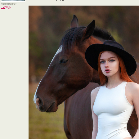
Авторитет
+6739