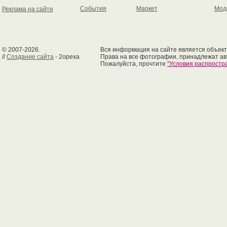
События
Маркет
Мод
Реклама на сайте
© 2007-2026.
Вся информация на сайте является объект
//
Создание сайта
- 2opexa
Права на все фотографии, принадлежат ав
Пожалуйста, прочтите
"Условия распрост