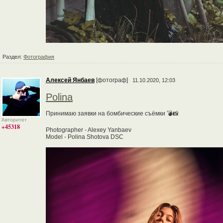
Раздел:
Фотография
Алексей Янбаев
[фотограф]
11.10.2020, 12:03
Polina
Принимаю заявки на бомбические съёмки 💣📸
Авторитет
+45318
Photographer - Alexey Yanbaev
Model - Polina Shotova DSC