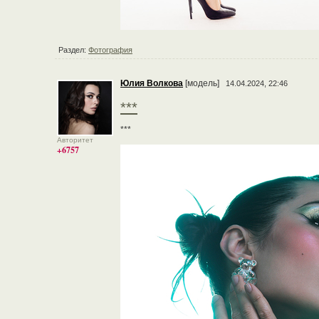
Раздел:
Фотография
Юлия Волкова
[модель]
14.04.2024, 22:46
***
***
Авторитет
+6757