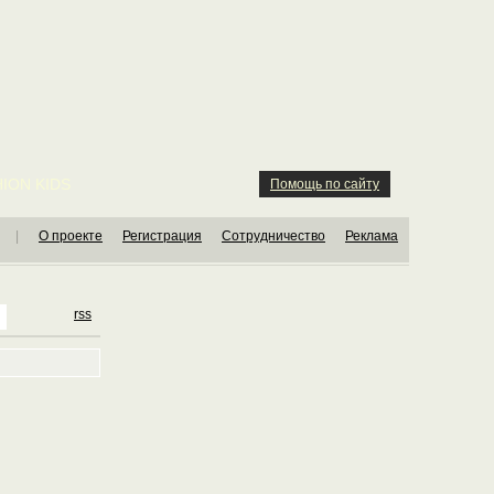
ION KIDS
Помощь по сайту
|
О проекте
Регистрация
Сотрудничество
Реклама
rss