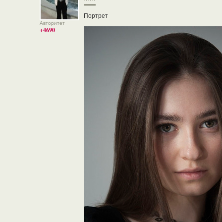
***
Портрет
Авторитет
+4690