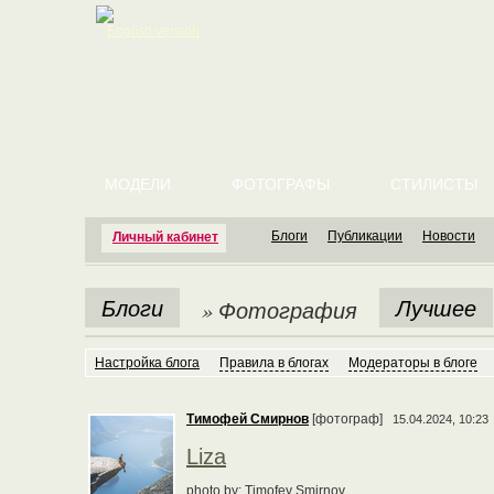
English version
МОДЕЛИ
ФОТОГРАФЫ
СТИЛИСТЫ
Блоги
Публикации
Новости
Личный кабинет
Блоги
Лучшее
» Фотография
Настройка блога
Правила в блогах
Модераторы в блоге
Тимофей Смирнов
[фотограф]
15.04.2024, 10:23
Liza
photo by: Timofey Smirnov