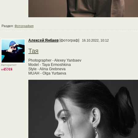
Раздел:
Фотография
Алексей Янбаев
[фотограф]
16.10.2022, 10:12
Тая
Photographer - Alexey Yanbaev
Model - Taya Ermoshkina
Авторитет
+45318
Style - Alina Grebneva
MUAH - Olga Yurtaeva