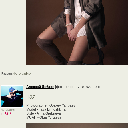
Раздел:
Фотография
Алексей Янбаев
[фотограф]
17.10.2022, 10:11
Тая
Photographer - Alexey Yanbaev
Model - Taya Ermoshkina
Авторитет
+45318
Style - Alina Grebneva
MUAH - Olga Yurtaeva