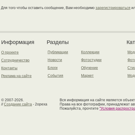
Для того чтобы оставить сообщение, Вам необходимо
зарегистрироваться
и
Информация
Разделы
Ка
Публикации
Коллекции
Мод
О проекте
Новости
Фотостудии
Фот
Сотрудничество
Блоги
Обучение
Сти
Контакты
События
Маркет
Мод
Реклама на сайте
© 2007-2026.
Вся информация на сайте является объект
//
Создание сайта
- 2opexa
Права на все фотографии, принадлежат ав
Пожалуйста, прочтите
"Условия распрост