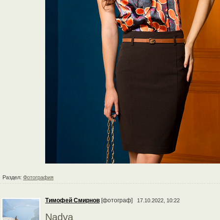
Раздел:
Фотография
Тимофей Смирнов
[фотограф]
17.10.2022, 10:22
Nadya