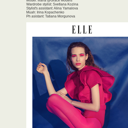
Model: illaria @Grace Models
Wardrobe stylist: Svetlana Kozina
Stylist's assistant: Alina Yamalova
Muah: Irina Kopachenko
Ph asistant: Tatiana Morgunova