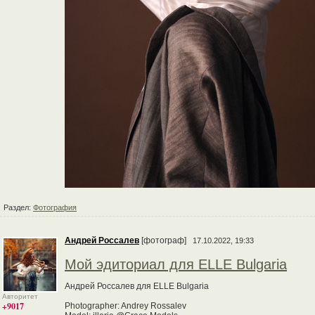
Раздел:
Фотография
Андрей Россалев
[фотограф]
17.10.2022, 19:33
Мой эдиториал для ELLE Bulgaria
Андрей Россалев для ELLE Bulgaria
Авторитет
+9017
Photographer: Andrey Rossalev