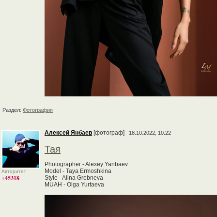
Раздел:
Фотография
Алексей Янбаев
[фотограф]
18.10.2022, 10:22
Тая
Photographer - Alexey Yanbaev
Model - Taya Ermoshkina
Авторитет
+45318
Style - Alina Grebneva
MUAH - Olga Yurtaeva