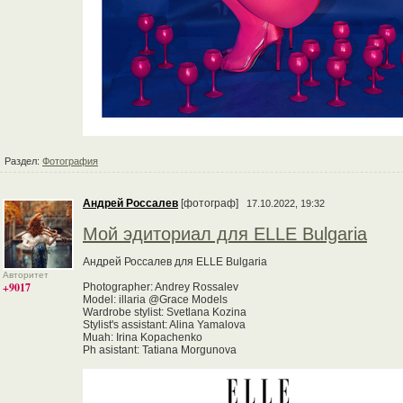
Раздел:
Фотография
Андрей Россалев
[фотограф]
17.10.2022, 19:32
Мой эдиториал для ELLE Bulgaria
Андрей Россалев для ELLE Bulgaria
Авторитет
+9017
Photographer: Andrey Rossalev
Model: illaria @Grace Models
Wardrobe stylist: Svetlana Kozina
Stylist's assistant: Alina Yamalova
Muah: Irina Kopachenko
Ph asistant: Tatiana Morgunova