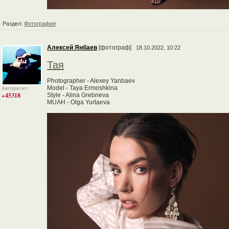
Раздел:
Фотография
Алексей Янбаев
[фотограф]
18.10.2022, 10:22
Тая
Photographer - Alexey Yanbaev
Model - Taya Ermoshkina
Авторитет
+45318
Style - Alina Grebneva
MUAH - Olga Yurtaeva