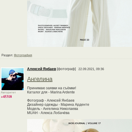
Раздел:
Фотография
Алексей Янбаев
[фотограф]
22.09.2021, 09:36
Ангелина
Принимаю заявки на съёмки!
Каталог для - Marina Ardente
Авторитет
+45318
Фотограф - Алексей Янбаев
Дизайнер одежды - Марина Арденте
Модель - Ангелина Николаева
MUAH - Алекса Лобачёва