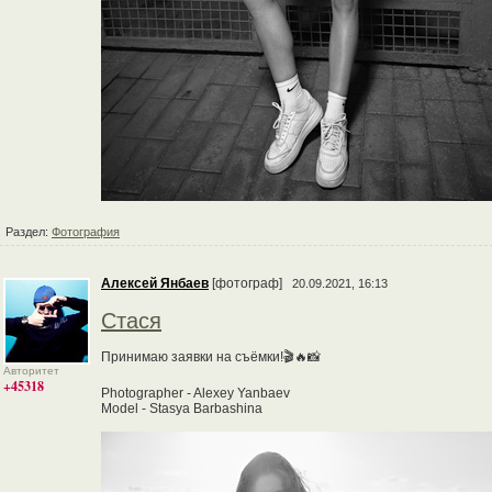
Раздел:
Фотография
Алексей Янбаев
[фотограф]
20.09.2021, 16:13
Стася
Принимаю заявки на съёмки!🎬🔥📸
Авторитет
+45318
Photographer - Alexey Yanbaev
Model - Stasya Barbashina