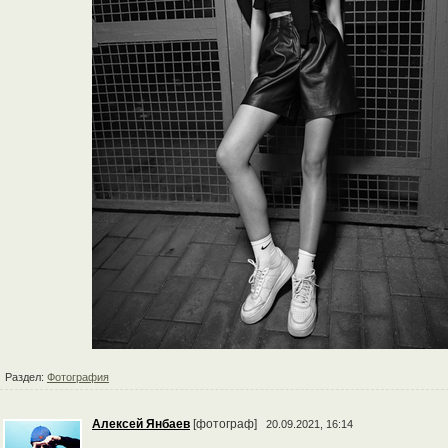
Раздел:
Фотография
Алексей Янбаев
[фотограф]
20.09.2021, 16:14