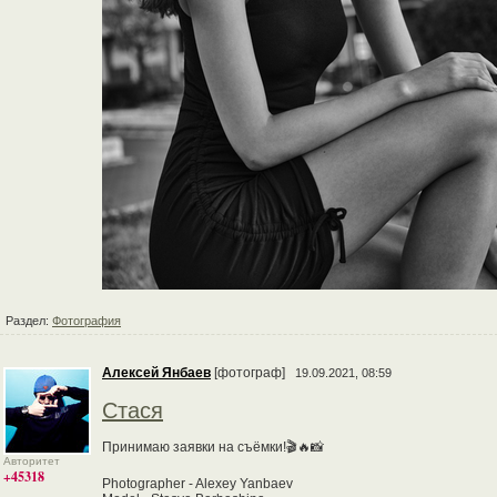
Раздел:
Фотография
Алексей Янбаев
[фотограф]
19.09.2021, 08:59
Стася
Принимаю заявки на съёмки!🎬🔥📸
Авторитет
+45318
Photographer - Alexey Yanbaev