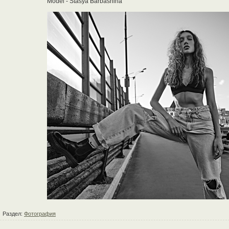
Model - Stasya Barbashina
Раздел:
Фотография