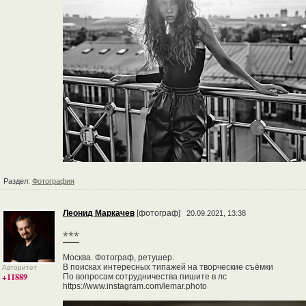
Раздел:
Фотография
Леонид Маркачев
[фотограф]
20.09.2021, 13:38
***
Москва. Фотограф, ретушер.
В поисках интересных типажей на творческие съёмки
Авторитет
+11889
По вопросам сотрудничества пишите в лс
https://www.instagram.com/lemar.photo