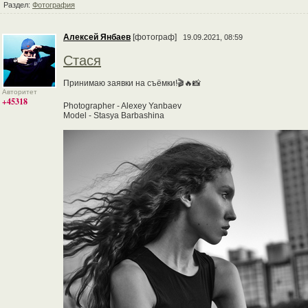
Раздел:
Фотография
Алексей Янбаев
[фотограф]
19.09.2021, 08:59
Стася
Принимаю заявки на съёмки!🎬🔥📸
Авторитет
+45318
Photographer - Alexey Yanbaev
Model - Stasya Barbashina