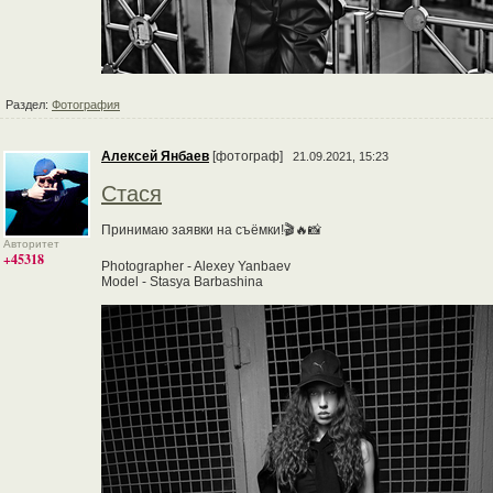
Раздел:
Фотография
Алексей Янбаев
[фотограф]
21.09.2021, 15:23
Стася
Принимаю заявки на съёмки!🎬🔥📸
Авторитет
+45318
Photographer - Alexey Yanbaev
Model - Stasya Barbashina