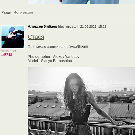
Раздел:
Фотография
Алексей Янбаев
[фотограф]
21.09.2021, 15:23
Стася
Принимаю заявки на съёмки!🎬🔥📸
Авторитет
+45318
Photographer - Alexey Yanbaev
Model - Stasya Barbashina