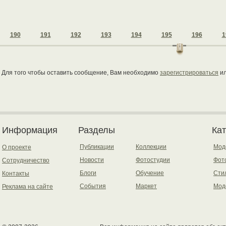
190
191
192
193
194
195
196
1
Для того чтобы оставить сообщение, Вам необходимо
зарегистрироваться
и
Информация
Разделы
Ка
Публикации
Коллекции
Мод
О проекте
Новости
Фотостудии
Фот
Сотрудничество
Блоги
Обучение
Сти
Контакты
События
Маркет
Мод
Реклама на сайте