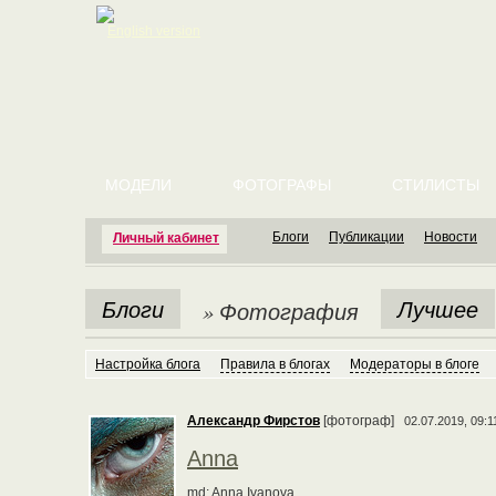
English version
МОДЕЛИ
ФОТОГРАФЫ
СТИЛИСТЫ
Блоги
Публикации
Новости
Личный кабинет
Блоги
Лучшее
» Фотография
Настройка блога
Правила в блогах
Модераторы в блоге
Александр Фирстов
[фотограф]
02.07.2019, 09:1
Anna
md: Anna Ivanova