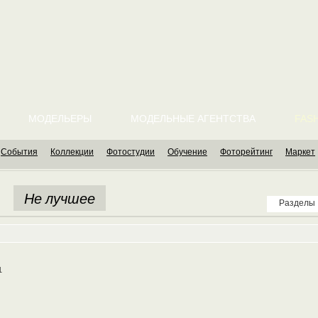
МОДЕЛЬЕРЫ
МОДЕЛЬНЫЕ АГЕНТСТВА
FASH
События
Коллекции
Фотостудии
Обучение
Фоторейтинг
Маркет
Не лучшее
Разделы
1