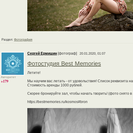
Раздел:
Фотография
Сергей Ермишин
[фотограф]
20.01.2020, 01:07
Фотостудия Best Memories
Летите!
Авторитет
+179
Мы научим вас летать - от удовольствия! Список реквизита 
Стоимость аренды 1000 рублей.
Скорее бронируйте зал, чтобы начать творить! (фото снято в з
https://bestmemories.ru/kosmos#bron