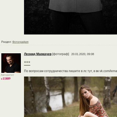
Раздел:
Фотография
Леонид Маркачев
[фотограф]
20.01.2020, 09:08
***
По вопросам сотрудничества пишите в лс тут, в вк vk.com/lema
Авторитет
+11889