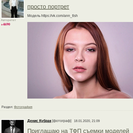
просто портрет
Модель https://vk.com/ann_tlsh
Авторитет
+4690
Раздел:
Фотография
Денис Кубрак
[фотограф]
18.01.2020, 21:09
Приглашаю на ТФП съемки моделей