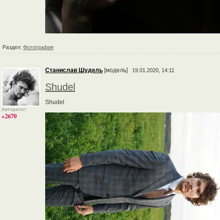
Раздел:
Фотография
Станислав Шудель
[модель]
19.01.2020, 14:11
Shudel
Shudel
Авторитет
+2670