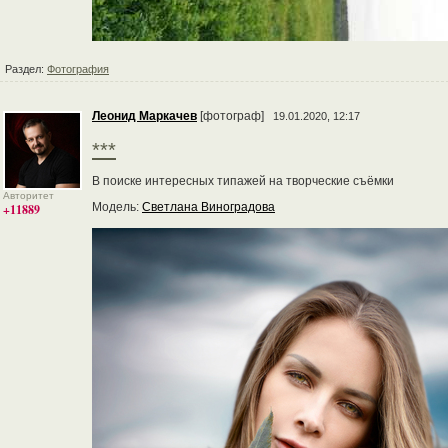
Раздел:
Фотография
Леонид Маркачев
[фотограф]
19.01.2020, 12:17
***
В поиске интересных типажей на творческие съёмки
Авторитет
Модель:
Светлана Виноградова
+11889