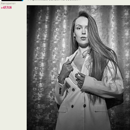
Авторитет
+45318