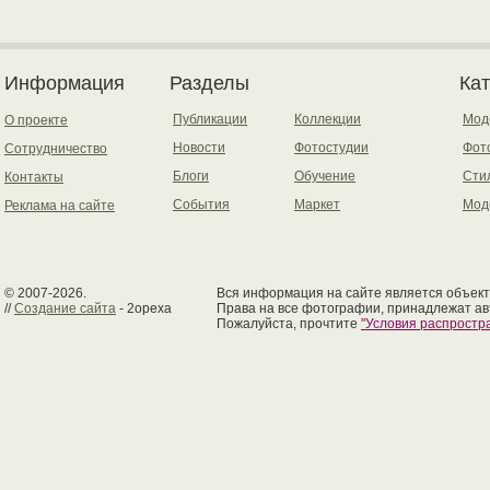
Информация
Разделы
Ка
Публикации
Коллекции
Мод
О проекте
Новости
Фотостудии
Фот
Сотрудничество
Блоги
Обучение
Сти
Контакты
События
Маркет
Мод
Реклама на сайте
© 2007-2026.
Вся информация на сайте является объект
//
Создание сайта
- 2opexa
Права на все фотографии, принадлежат ав
Пожалуйста, прочтите
"Условия распрост