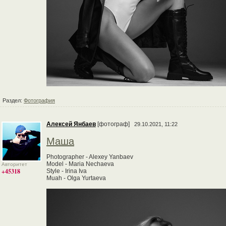
Раздел:
Фотография
Алексей Янбаев
[фотограф]
29.10.2021, 11:22
Маша
Photographer - Alexey Yanbaev
Model - Maria Nechaeva
Авторитет
+45318
Style - Irina Iva
Muah - Olga Yurtaeva