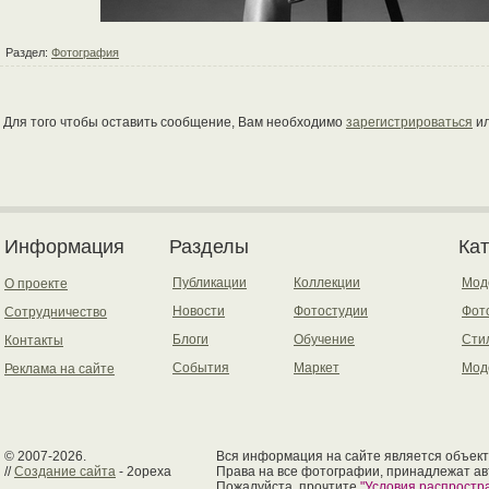
Раздел:
Фотография
Для того чтобы оставить сообщение, Вам необходимо
зарегистрироваться
и
Информация
Разделы
Ка
Публикации
Коллекции
Мод
О проекте
Новости
Фотостудии
Фот
Сотрудничество
Блоги
Обучение
Сти
Контакты
События
Маркет
Мод
Реклама на сайте
© 2007-2026.
Вся информация на сайте является объект
//
Создание сайта
- 2opexa
Права на все фотографии, принадлежат ав
Пожалуйста, прочтите
"Условия распрост