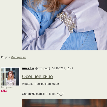
Раздел:
Фотография
Анна Lin
[фотограф]
31.10.2021, 10:49
Осеннее кино
Модель - прекрасная Мири
Авторитет
+312
Canon 6D mark ii + Helios 40_2