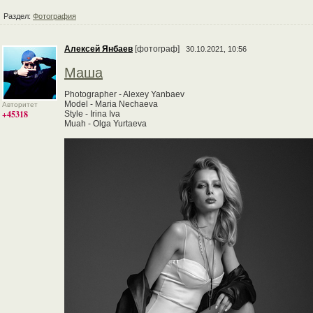
Раздел:
Фотография
Алексей Янбаев
[фотограф]
30.10.2021, 10:56
Маша
Photographer - Alexey Yanbaev
Model - Maria Nechaeva
Авторитет
+45318
Style - Irina Iva
Muah - Olga Yurtaeva