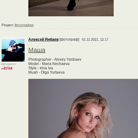
Раздел:
Фотография
Алексей Янбаев
[фотограф]
01.11.2021, 12:17
Маша
Photographer - Alexey Yanbaev
Model - Maria Nechaeva
Авторитет
+45318
Style - Irina Iva
Muah - Olga Yurtaeva