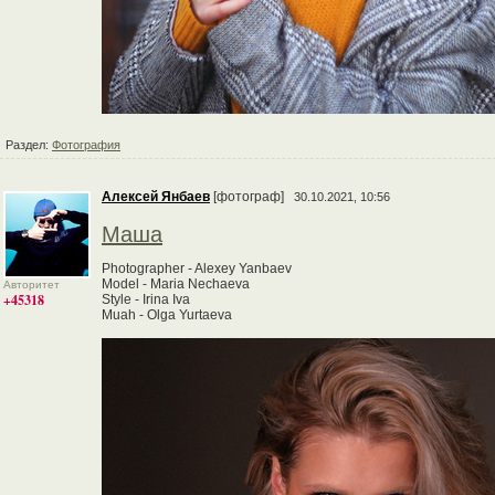
Раздел:
Фотография
Алексей Янбаев
[фотограф]
30.10.2021, 10:56
Маша
Photographer - Alexey Yanbaev
Model - Maria Nechaeva
Авторитет
+45318
Style - Irina Iva
Muah - Olga Yurtaeva