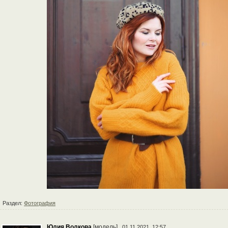
Раздел:
Фотография
Юлия Волкова
[модель]
01.11.2021, 12:57