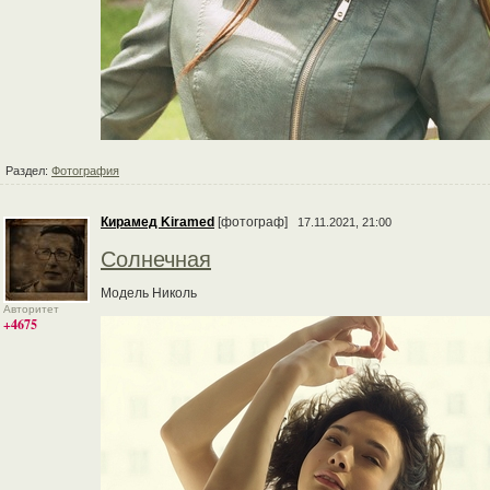
Раздел:
Фотография
Кирамед Kiramed
[фотограф]
17.11.2021, 21:00
Солнечная
Модель Николь
Авторитет
+4675