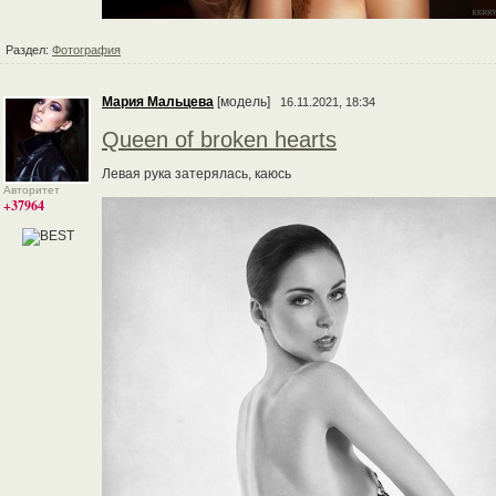
Раздел:
Фотография
Мария Мальцева
[модель]
16.11.2021, 18:34
Queen of broken hearts
Левая рука затерялась, каюсь
Авторитет
+37964