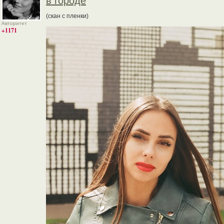
в городе
(скан с пленки)
Авторитет
+1171