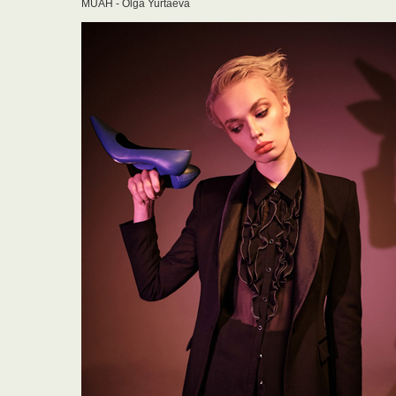
MUAH - Olga Yurtaeva