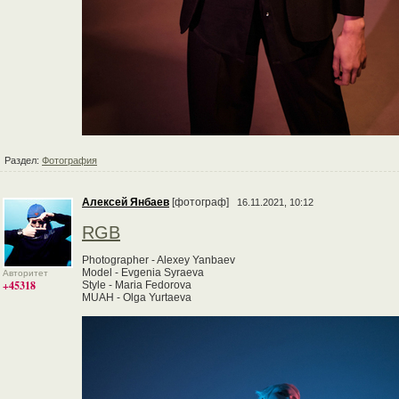
Раздел:
Фотография
Алексей Янбаев
[фотограф]
16.11.2021, 10:12
RGB
Photographer - Alexey Yanbaev
Model - Evgenia Syraeva
Авторитет
+45318
Style - Maria Fedorova
MUAH - Olga Yurtaeva