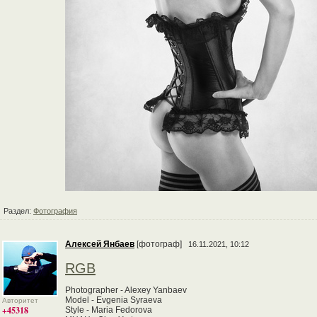
Раздел:
Фотография
Алексей Янбаев
[фотограф]
16.11.2021, 10:12
RGB
Photographer - Alexey Yanbaev
Model - Evgenia Syraeva
Авторитет
+45318
Style - Maria Fedorova