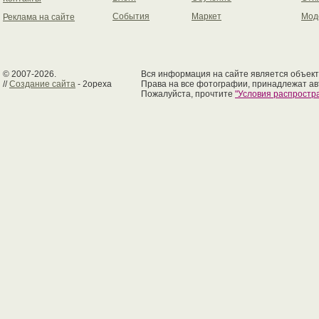
События
Маркет
Мод
Реклама на сайте
© 2007-2026.
Вся информация на сайте является объект
//
Создание сайта
- 2opexa
Права на все фотографии, принадлежат ав
Пожалуйста, прочтите
"Условия распрост