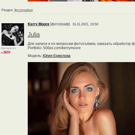
Раздел:
Фотография
Kerry Moore
[фотограф]
16.11.2021, 19:50
Julia
Для записи и по вопросам фотосъёмок, заказать обработку фо
Portfolio: 500px.com/kerrymoore
Авторитет
+3859
Модель:
Юлия Ермолова