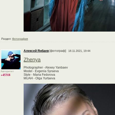
Раздел:
Фотография
Алексей Янбаев
[фотограф]
18.11.2021, 19:44
Zhenya
Photographer - Alexey Yanbaev
Model - Evgenia Syraeva
Авторитет
+45318
Style - Maria Fedorova
MUAH - Olga Yurtaeva