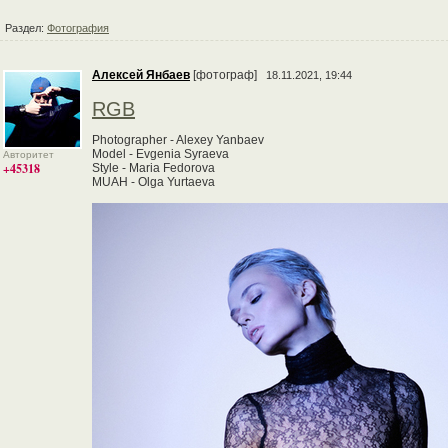
Раздел:
Фотография
Алексей Янбаев
[фотограф]
18.11.2021, 19:44
RGB
Photographer - Alexey Yanbaev
Model - Evgenia Syraeva
Авторитет
+45318
Style - Maria Fedorova
MUAH - Olga Yurtaeva