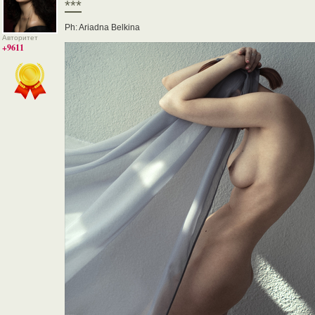
***
Ph: Ariadna Belkina
Авторитет
+9611