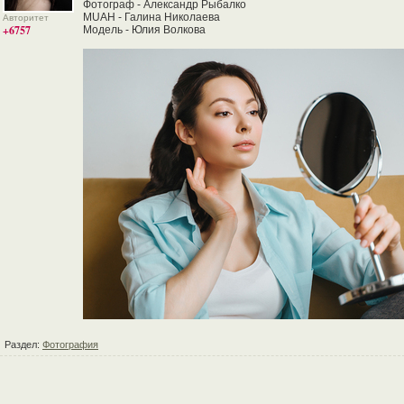
Фотограф - Александр Рыбалко
MUAH - Галина Николаева
Авторитет
+6757
Модель - Юлия Волкова
Раздел:
Фотография