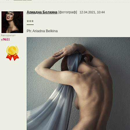
Ариадна Белкина
[фотограф]
12.04.2021, 10:44
***
Ph: Ariadna Belkina
Авторитет
+9611