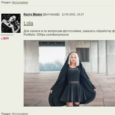
Раздел:
Фотография
Kerry Moore
[фотограф]
12.04.2021, 16:27
Lola
Для записи и по вопросам фотосъёмок, заказать обработку фо
Portfolio: 500px.com/kerrymoore
Авторитет
+3859
Раздел:
Фотография