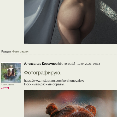
Раздел:
Фотография
Александр Коршунов
[фотограф]
12.04.2021, 06:13
Фотографирую.
https://www.instagram.com/korshunovalex/
Поснимаю разные образы.
Авторитет
+6739