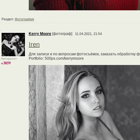
Раздел:
Фотография
Kerry Moore
[фотограф]
11.04.2021, 21:54
Iren
Для записи и по вопросам фотосъёмок, заказать обработку фо
Portfolio: 500px.com/kerrymoore
Авторитет
+3859