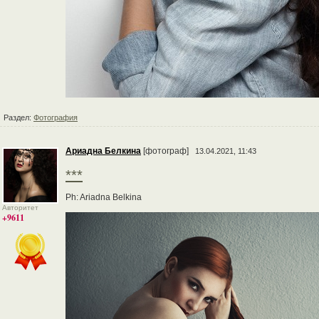
Раздел:
Фотография
Ариадна Белкина
[фотограф]
13.04.2021, 11:43
***
Ph: Ariadna Belkina
Авторитет
+9611