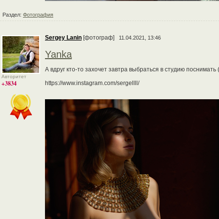
Раздел:
Фотография
Sergey Lanin
[фотограф]
11.04.2021, 13:46
Yanka
А вдруг кто-то захочет завтра выбраться в студию поснимать 
Авторитет
+3834
https://www.instagram.com/sergellll/