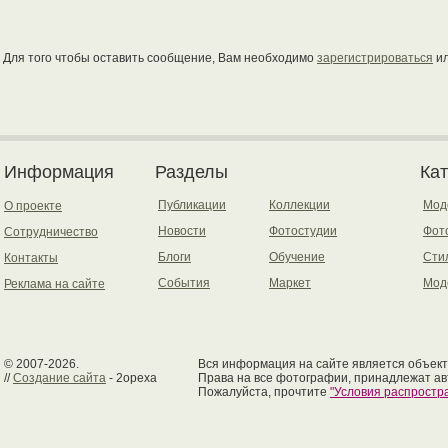
Для того чтобы оставить сообщение, Вам необходимо
зарегистрироваться
и
Информация
Разделы
Ка
Публикации
Коллекции
Мод
О проекте
Новости
Фотостудии
Фот
Сотрудничество
Блоги
Обучение
Сти
Контакты
События
Маркет
Мод
Реклама на сайте
© 2007-2026.
Вся информация на сайте является объект
//
Создание сайта
- 2opexa
Права на все фотографии, принадлежат ав
Пожалуйста, прочтите
"Условия распрост