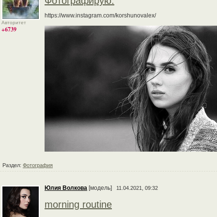
Фотографирую.
https://www.instagram.com/korshunovalex/
Авторитет
+6739
Раздел:
Фотография
Юлия Волкова
[модель]
11.04.2021, 09:32
morning routine