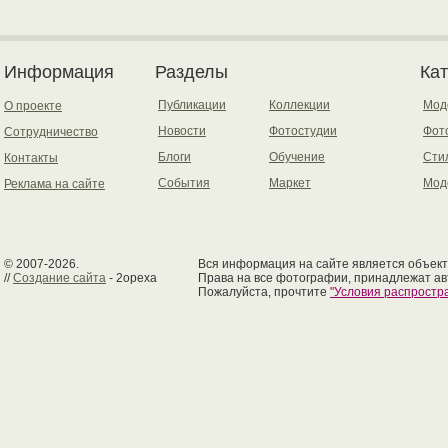
Информация
Разделы
Ка
Публикации
Коллекции
Мод
О проекте
Новости
Фотостудии
Фот
Сотрудничество
Блоги
Обучение
Сти
Контакты
События
Маркет
Мод
Реклама на сайте
© 2007-2026.
Вся информация на сайте является объект
//
Создание сайта
- 2opexa
Права на все фотографии, принадлежат ав
Пожалуйста, прочтите
"Условия распрост