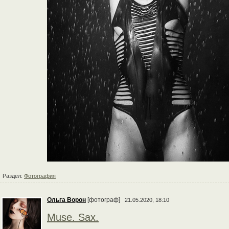
Раздел:
Фотография
Ольга Ворон
[фотограф]
21.05.2020, 18:10
Muse. Sax.