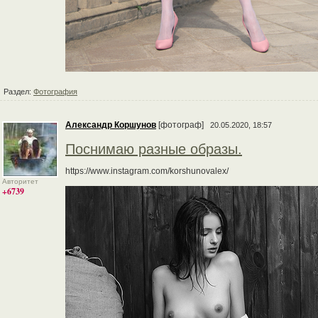
Раздел:
Фотография
Александр Коршунов
[фотограф]
20.05.2020, 18:57
Поснимаю разные образы.
https://www.instagram.com/korshunovalex/
Авторитет
+6739