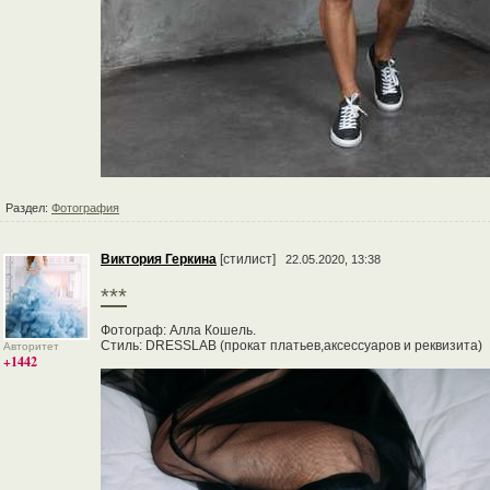
Раздел:
Фотография
Виктория Геркина
[стилист]
22.05.2020, 13:38
***
Фотограф: Алла Кошель.
Стиль: DRESSLAB (прокат платьев,аксессуаров и реквизита)
Авторитет
+1442