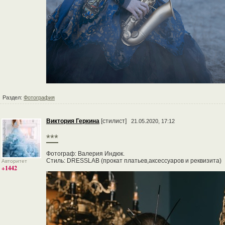
Раздел:
Фотография
Виктория Геркина
[стилист]
21.05.2020, 17:12
***
Фотограф: Валерия Индюк.
Стиль: DRESSLAB (прокат платьев,аксессуаров и реквизита)
Авторитет
+1442