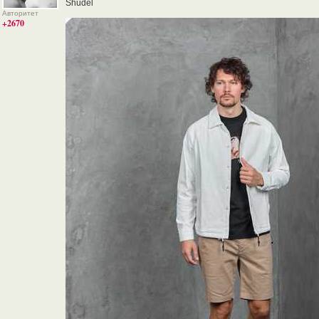
Shudel
Авторитет
+2670