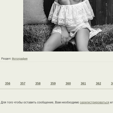
Раздел:
Фотография
356
357
358
359
360
361
362
3
Для того чтобы оставить сообщение, Вам необходимо
зарегистрироваться
и