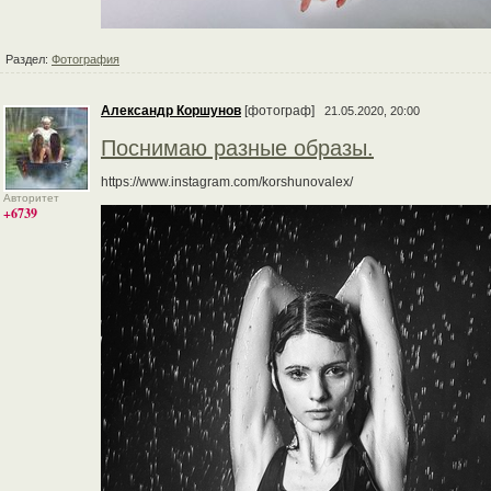
Раздел:
Фотография
Александр Коршунов
[фотограф]
21.05.2020, 20:00
Поснимаю разные образы.
https://www.instagram.com/korshunovalex/
Авторитет
+6739