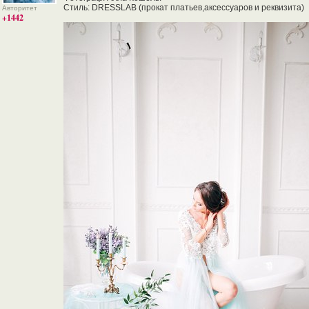
Стиль: DRESSLAB (прокат платьев,аксессуаров и реквизита)
Авторитет
+1442