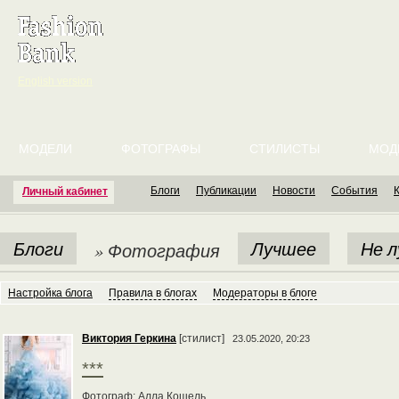
English version
МОДЕЛИ
ФОТОГРАФЫ
СТИЛИСТЫ
МОД
Блоги
Публикации
Новости
События
Личный кабинет
Блоги
Лучшее
Не 
» Фотография
Настройка блога
Правила в блогах
Модераторы в блоге
Виктория Геркина
[стилист]
23.05.2020, 20:23
***
Фотограф: Алла Кошель.