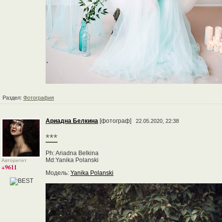
Раздел:
Фотография
Ариадна Белкина
[фотограф]
22.05.2020, 22:38
***
Ph: Ariadna Belkina
Md:Yanika Polanski
Авторитет
+9611
Модель:
Yanika Polanski