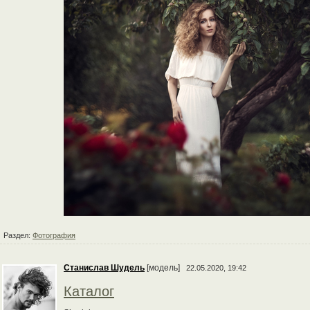
Раздел:
Фотография
Станислав Шудель
[модель]
22.05.2020, 19:42
Каталог