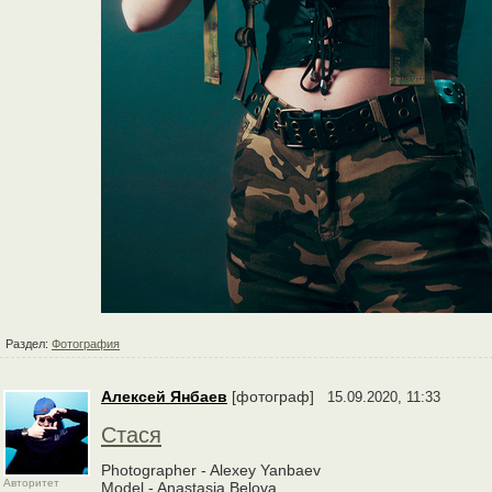
Раздел:
Фотография
Алексей Янбаев
[фотограф]
15.09.2020, 11:33
Стася
Photographer - Alexey Yanbaev
Авторитет
Model - Anastasia Belova