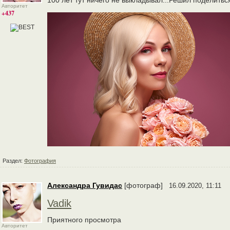
100 лет тут ничего не выкладывал...Решил поделитьс
Авторитет
+437
Раздел:
Фотография
Александра Гувидас
[фотограф]
16.09.2020, 11:11
Vadik
Приятного просмотра
Авторитет