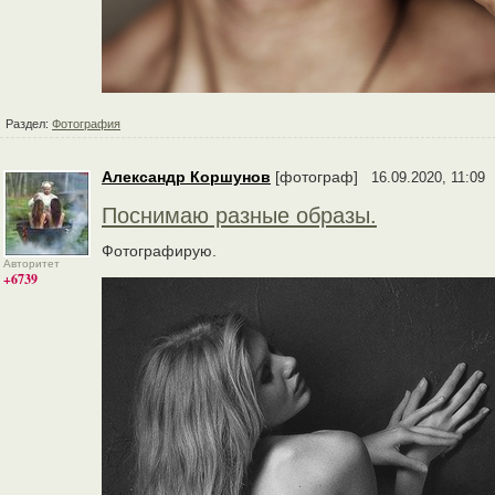
Раздел:
Фотография
Александр Коршунов
[фотограф]
16.09.2020, 11:09
Поснимаю разные образы.
Фотографирую.
Авторитет
+6739