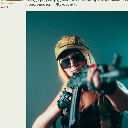
Авторитет
пополняются. г.Жуковский.
+223