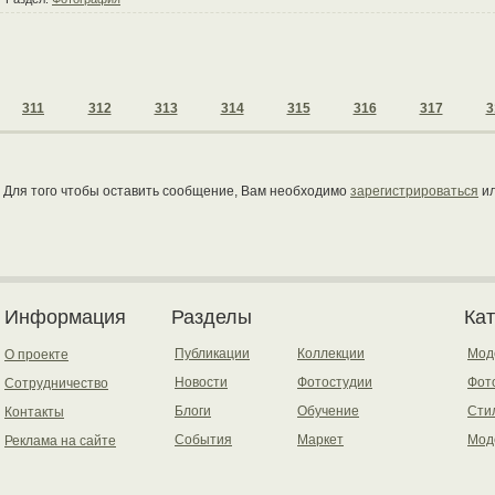
311
312
313
314
315
316
317
3
Для того чтобы оставить сообщение, Вам необходимо
зарегистрироваться
и
Информация
Разделы
Ка
Публикации
Коллекции
Мод
О проекте
Новости
Фотостудии
Фот
Сотрудничество
Блоги
Обучение
Сти
Контакты
События
Маркет
Мод
Реклама на сайте