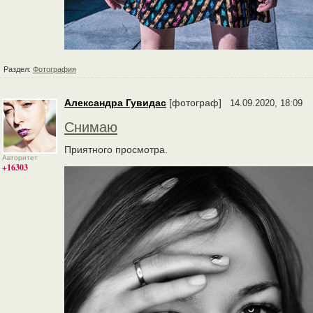
Раздел:
Фотография
Александра Гувидас
[фотограф]
14.09.2020, 18:09
Снимаю
Приятного просмотра.
Авторитет
+16303