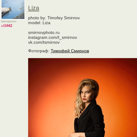
Liza
photo by: Timofey Smirnov
Авторитет
model: Liza
+11042
smirnovphoto.ru
instagram.com/t_smirnov
vk.com/tsmirnov
Фотограф:
Тимофей Смирнов