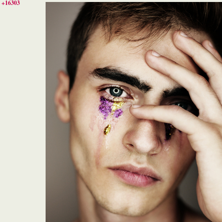
+16303