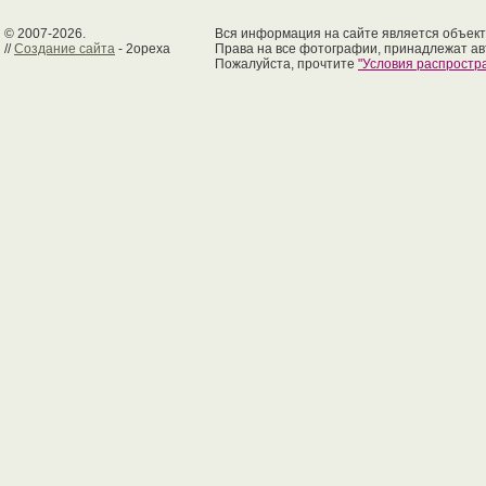
© 2007-2026.
Вся информация на сайте является объект
//
Создание сайта
- 2opexa
Права на все фотографии, принадлежат ав
Пожалуйста, прочтите
"Условия распрост