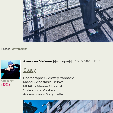
Раздел:
Фотография
Алексей Янбаев
[фотограф]
15.09.2020, 11:33
Stacy
Photographer - Alexey Yanbaev
Авторитет
Model - Anastasia Belova
+45318
MUAH - Marina Chasnyk
Style - Inga Maslova
Accessories - Mary Laffe