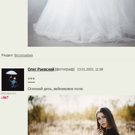
Раздел:
Фотография
Олег Раевский
[фотограф]
13.01.2022, 11:58
***
Осенний день, вейниковое поле.
Авторитет
+867