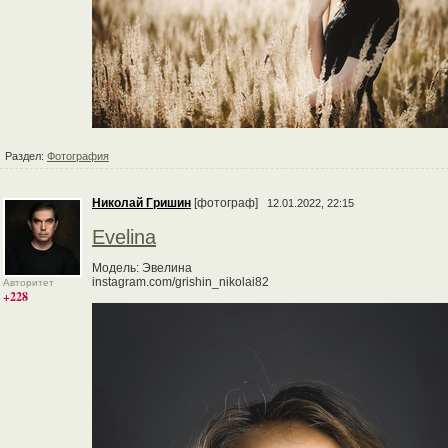
Раздел:
Фотография
Николай Гришин
[фотограф]
12.01.2022, 22:15
Evelina
Модель: Эвелина
instagram.com/grishin_nikolai82
Авторитет
+228