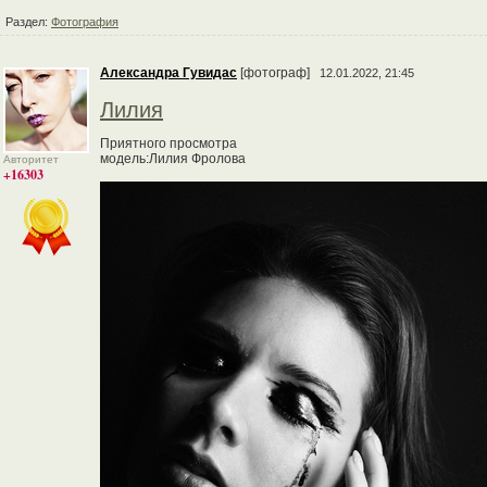
Раздел:
Фотография
Александра Гувидас
[фотограф]
12.01.2022, 21:45
Лилия
Приятного просмотра
модель:Лилия Фролова
Авторитет
+16303