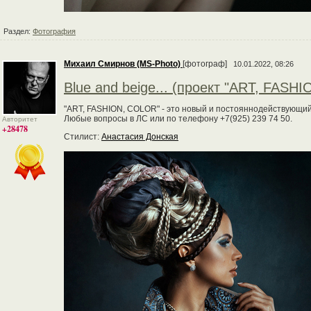
Раздел:
Фотография
Михаил Смирнов (MS-Photo)
[фотограф]
10.01.2022, 08:26
Вlue and beige... (проект "ART, FASH
"ART, FASHION, COLOR" - это новый и постояннодействующий
Любые вопросы в ЛС или по телефону +7(925) 239 74 50.
Авторитет
+28478
Стилист:
Анастасия Донская