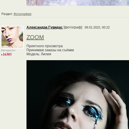
Раздел:
Фотография
Александра Гувидас
[фотограф]
09.01.2022, 00:22
ZOOM
Приятного просмотра
Принимаю заказы на съёмки
Авторитет
+16303
Модель: Лилия