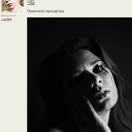
ЧБ
Приятного просмотра
Авторитет
+16303