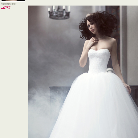
Авторитет
+6757