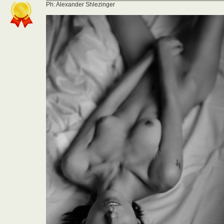
Ph: Alexander Shlezinger