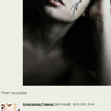
Раздел:
Фотография
Александра Гувидас
[фотограф]
08.01.2022, 19:46