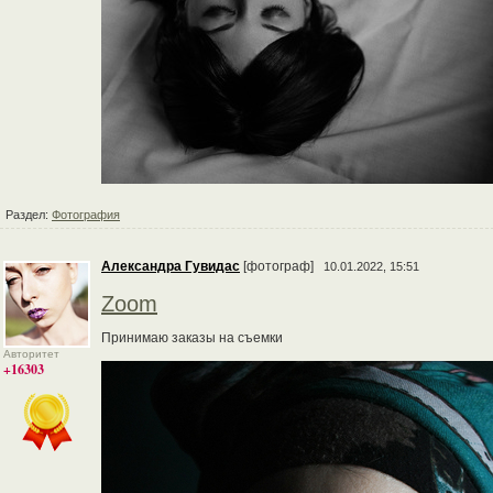
Раздел:
Фотография
Александра Гувидас
[фотограф]
10.01.2022, 15:51
Zoom
Принимаю заказы на съемки
Авторитет
+16303