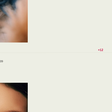
+12
:09