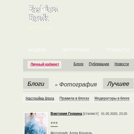
English version
МОДЕЛИ
ФОТОГРАФЫ
СТИЛИСТЫ
Блоги
Публикации
Новости
Личный кабинет
Блоги
Лучшее
» Фотография
Настройка блога
Правила в блогах
Модераторы в блоге
Виктория Геркина
[стилист]
01.05.2020, 23:20
***
Фотограф: Алла Кошель.