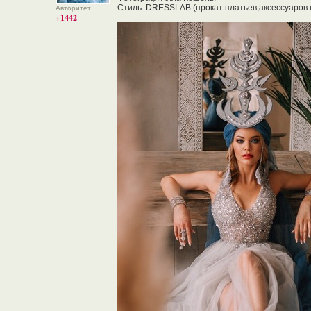
Стиль: DRESSLAB (прокат платьев,аксессуаров 
Авторитет
+1442