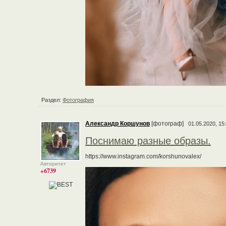
Раздел:
Фотография
Александр Коршунов
[фотограф]
01.05.2020, 15
Поснимаю разные образы.
https://www.instagram.com/korshunovalex/
Авторитет
+6739