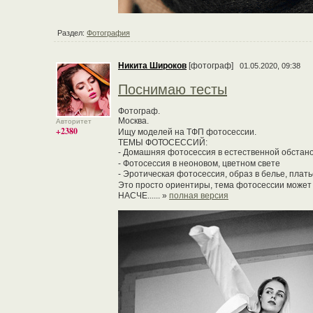
Раздел:
Фотография
Никита Широков
[фотограф]
01.05.2020, 09:38
Поснимаю тесты
Фотограф.
Москва.
Авторитет
+2380
Ищу моделей на ТФП фотосессии.
ТЕМЫ ФОТОСЕССИЙ:
- Домашняя фотосессия в естественной обстан
- Фотосессия в неоновом, цветном свете
- Эротическая фотосессия, образ в белье, платье
Это просто ориентиры, тема фотосессии може
НАСЧЕ...... »
полная версия