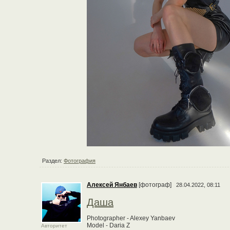
Раздел:
Фотография
Алексей Янбаев
[фотограф]
28.04.2022, 08:11
Даша
Photographer - Alexey Yanbaev
Model - Daria Z
Авторитет