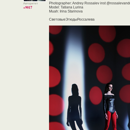
Photographer: Andrey Rossalev inst @rossalevand
Авторитет
+9017
Model: Tatiana Lurina
Muah: Irina Starinova
СветовыеЭтюдыРоссалева