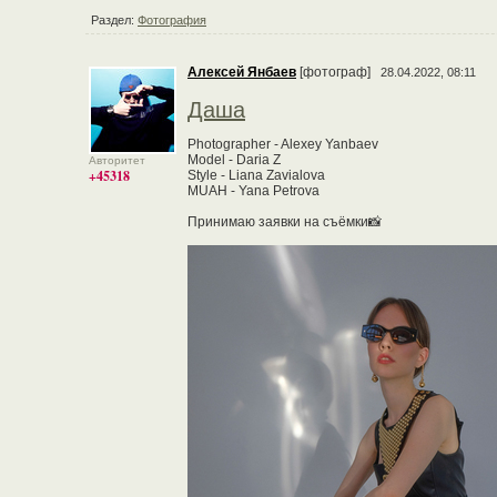
Раздел:
Фотография
Алексей Янбаев
[фотограф]
28.04.2022, 08:11
Даша
Photographer - Alexey Yanbaev
Model - Daria Z
Авторитет
+45318
Style - Liana Zavialova
MUAH - Yana Petrova
Принимаю заявки на съёмки📸