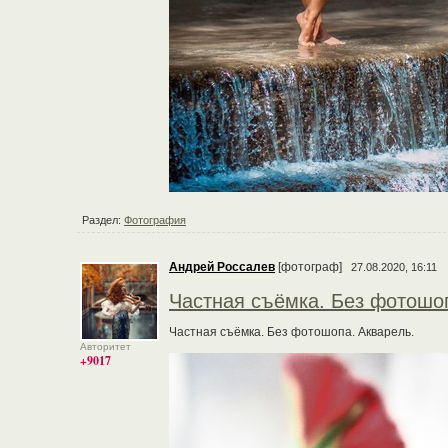
Раздел:
Фотография
Андрей Россалев
[фотограф]
27.08.2020, 16:11
Частная съёмка. Без фотошо
Частная съёмка. Без фотошопа. Акварель.
Авторитет
+9017