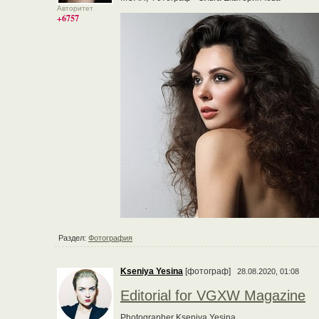
Авторитет
+6757
Раздел:
Фотография
Kseniya Yesina
[фотограф]
28.08.2020, 01:08
Editorial for VGXW Magazine
Photographer Kseniya Yesina