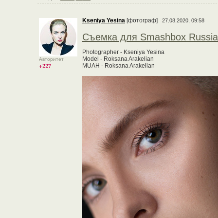
Kseniya Yesina
[фотограф]
27.08.2020, 09:58
Съемка для Smashbox Russia
Photographer - Kseniya Yesina
Model - Roksana Arakelian
Авторитет
+227
MUAH - Roksana Arakelian