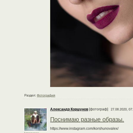
Раздел:
Фотография
Александр Коршунов
[фотограф]
27.08.2020, 07
Поснимаю разные образы.
https://www.instagram.com/korshunovalex/
Авторитет