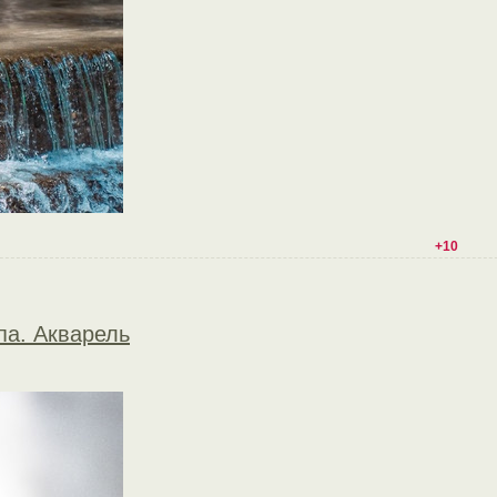
+10
па. Акварель