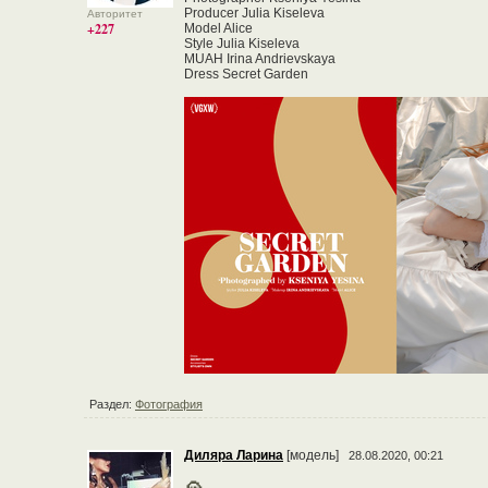
Producer Julia Kiseleva
Авторитет
+227
Model Alice
Style Julia Kiseleva
MUAH Irina Andrievskaya
Dress Secret Garden
Раздел:
Фотография
Диляра Ларина
[модель]
28.08.2020, 00:21