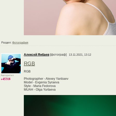
Раздел:
Фотография
Алексей Янбаев
[фотограф]
13.11.2021, 13:12
RGB
RGB
Авторитет
+45318
Photographer - Alexey Yanbaev
Model - Evgenia Syraeva
Style - Maria Fedorova
MUAH - Olga Yurtaeva