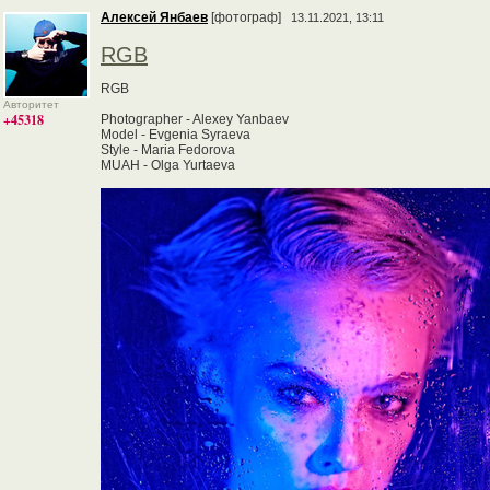
Алексей Янбаев
[фотограф]
13.11.2021, 13:11
RGB
RGB
Авторитет
+45318
Photographer - Alexey Yanbaev
Model - Evgenia Syraeva
Style - Maria Fedorova
MUAH - Olga Yurtaeva