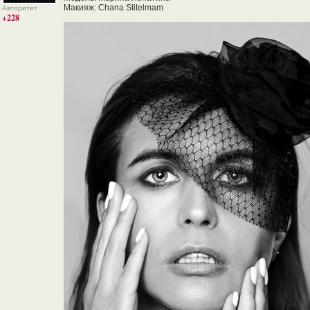
Макияж: Chana Stitelmam
Авторитет
+228