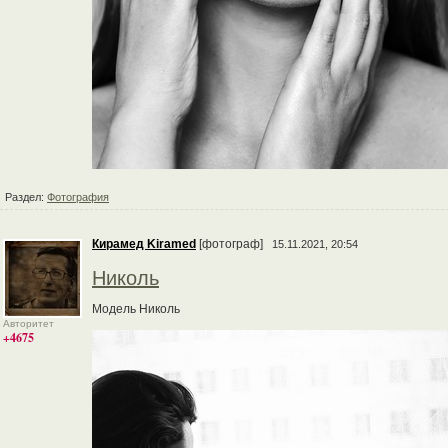
Раздел:
Фотография
Кирамед Kiramed
[фотограф]
15.11.2021, 20:54
Николь
Модель Николь
Авторитет
+4675