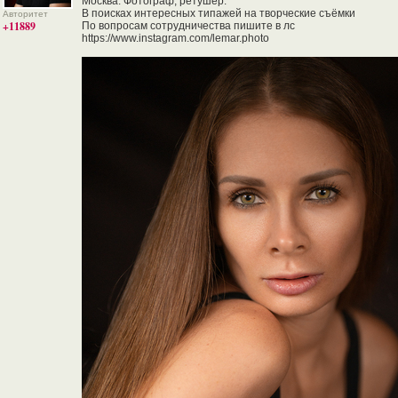
Москва. Фотограф, ретушер.
В поисках интересных типажей на творческие съёмки
Авторитет
+11889
По вопросам сотрудничества пишите в лс
https://www.instagram.com/lemar.photo