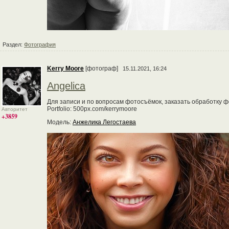
Раздел:
Фотография
Kerry Moore
[фотограф]
15.11.2021, 16:24
Angelica
Для записи и по вопросам фотосъёмок, заказать обработку фо
Portfolio: 500px.com/kerrymoore
Авторитет
+3859
Модель:
Анжелика Легостаева