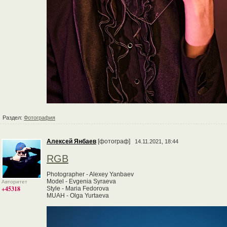
Раздел:
Фотография
Алексей Янбаев
[фотограф]
14.11.2021, 18:44
RGB
Photographer - Alexey Yanbaev
Model - Evgenia Syraeva
Авторитет
+45318
Style - Maria Fedorova
MUAH - Olga Yurtaeva