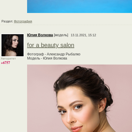
Раздел:
Фотография
Юлия Волкова
[модель]
13.11.2021, 15:12
for a beauty salon
Фотограф - Александр Рыбалко
Модель - Юлия Волкова
Авторитет
+6757