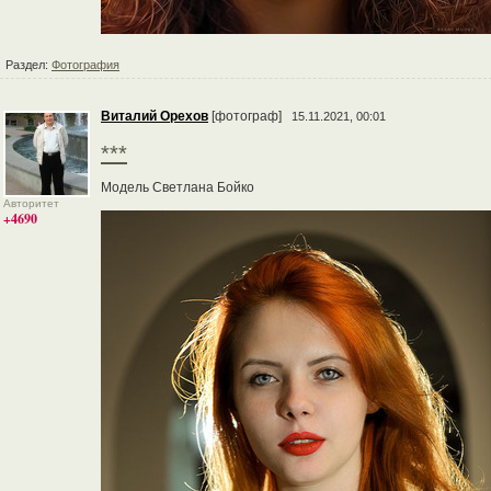
Раздел:
Фотография
Виталий Орехов
[фотограф]
15.11.2021, 00:01
***
Модель Светлана Бойко
Авторитет
+4690