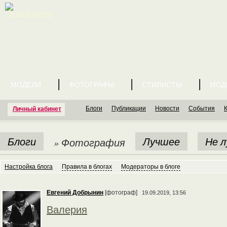
English version
МОДЕЛИ
ФОТОГРАФЫ
СТИЛИСТЫ
МОД
Блоги
Публикации
Новости
События
Личный кабинет
Блоги
Лучшее
Не 
» Фотография
Настройка блога
Правила в блогах
Модераторы в блоге
Евгений Добрынин
[фотограф]
19.09.2019, 13:56
Валерия