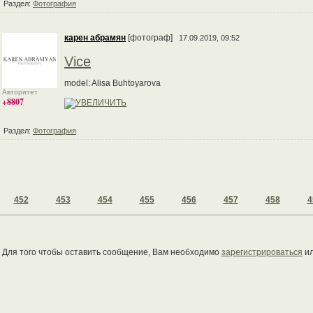
Раздел:
Фотография
карен абрамян
[фотограф]
17.09.2019, 09:52
Vice
model: Alisa Buhtoyarova
Авторитет
+8807
Раздел:
Фотография
452
453
454
455
456
457
458
4
Для того чтобы оставить сообщение, Вам необходимо
зарегистрироваться
и