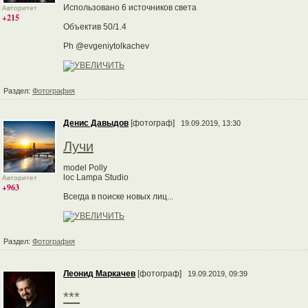
Использовано 6 источников света
Авторитет
+215
Объектив 50/1.4
Ph @evgeniytolkachev
Раздел:
Фотография
Денис Давыдов
[фотограф]
19.09.2019, 13:30
Лучи
model Polly
loc Lampa Studio
Авторитет
+963
Всегда в поиске новых лиц...
Раздел:
Фотография
Леонид Маркачев
[фотограф]
19.09.2019, 09:39
***