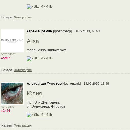
Раздел:
Фотография
карен абрамян
[фотограф]
18.09.2019, 16:53
Alisa
model: Alisa Buhtoyarova
Авторитет
+8807
Раздел:
Фотография
Александр Фирстов
[фотограф]
18.09.2019, 13:36
Юлия
md: Юля Дмитриева
ph: Александр Фирстов
Авторитет
+2424
Раздел:
Фотография