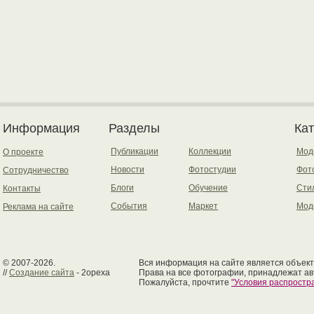
Информация
Разделы
Ка
Публикации
Коллекции
Мод
О проекте
Новости
Фотостудии
Фот
Сотрудничество
Блоги
Обучение
Сти
Контакты
События
Маркет
Мод
Реклама на сайте
© 2007-2026.
Вся информация на сайте является объект
//
Создание сайта
- 2opexa
Права на все фотографии, принадлежат ав
Пожалуйста, прочтите
"Условия распрост