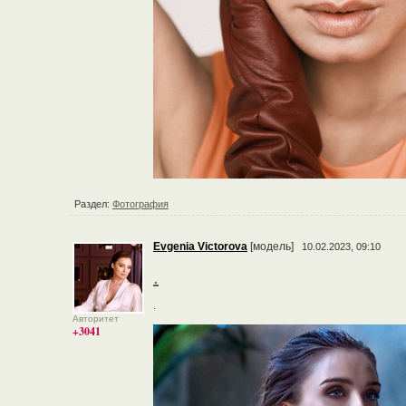
Раздел:
Фотография
Evgenia Victorova
[модель]
10.02.2023, 09:10
.
.
Авторитет
+3041