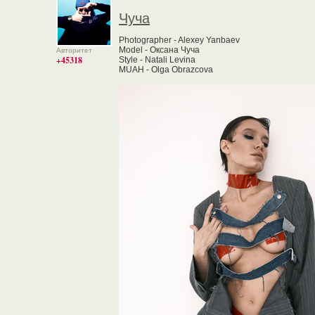
Чуча
Photographer - Alexey Yanbaev
Model - Оксана Чуча
Авторитет
+45318
Style - Natali Levina
MUAH - Olga Obrazcova