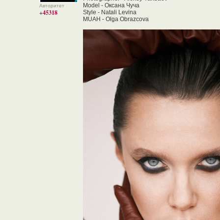
Model - Оксана Чуча
Авторитет
+45318
Style - Natali Levina
MUAH - Olga Obrazcova