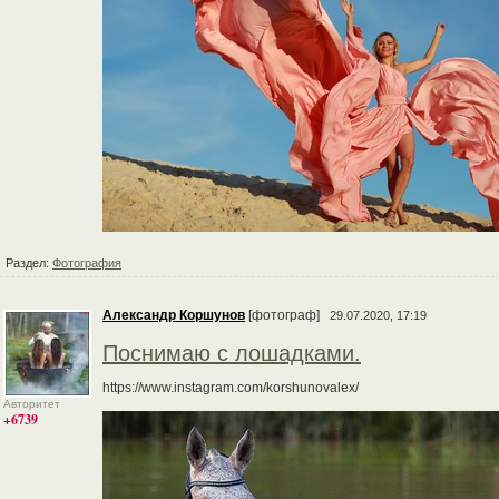
Раздел:
Фотография
Александр Коршунов
[фотограф]
29.07.2020, 17:19
Поснимаю с лошадками.
https://www.instagram.com/korshunovalex/
Авторитет
+6739