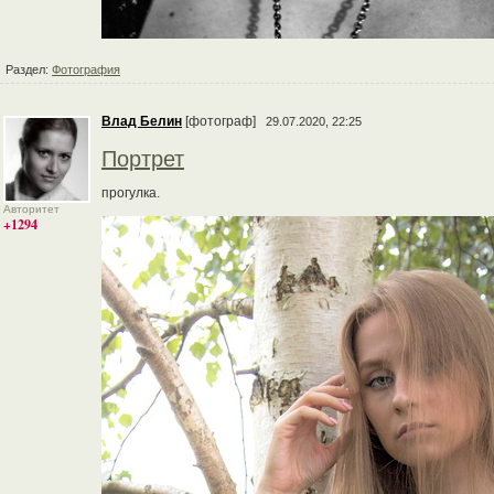
Раздел:
Фотография
Влад Белин
[фотограф]
29.07.2020, 22:25
Портрет
прогулка.
Авторитет
+1294