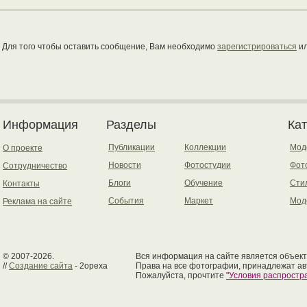
Для того чтобы оставить сообщение, Вам необходимо
зарегистрироваться
и
Информация
Разделы
Ка
Публикации
Коллекции
Мод
О проекте
Новости
Фотостудии
Фот
Сотрудничество
Блоги
Обучение
Сти
Контакты
События
Маркет
Мод
Реклама на сайте
© 2007-2026.
Вся информация на сайте является объект
//
Создание сайта
- 2opexa
Права на все фотографии, принадлежат ав
Пожалуйста, прочтите
"Условия распрост