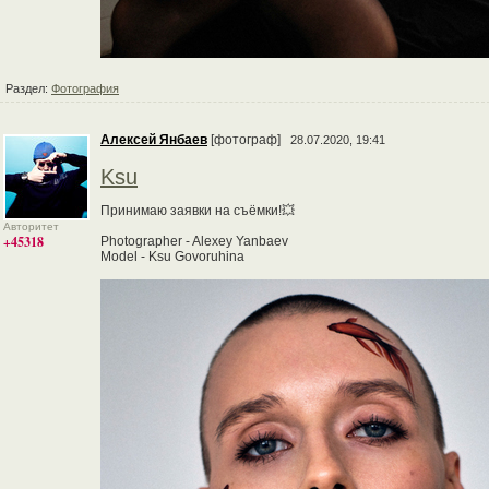
Раздел:
Фотография
Алексей Янбаев
[фотограф]
28.07.2020, 19:41
Ksu
Принимаю заявки на съёмки!💥
Авторитет
+45318
Photographer - Alexey Yanbaev
Model - Ksu Govoruhina