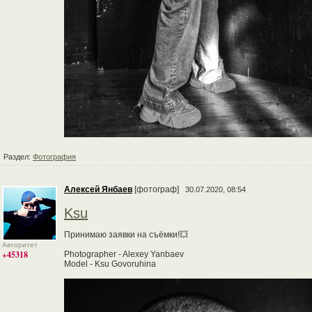
Раздел:
Фотография
Алексей Янбаев
[фотограф]
30.07.2020, 08:54
Ksu
Принимаю заявки на съёмки!💥
Авторитет
+45318
Photographer - Alexey Yanbaev
Model - Ksu Govoruhina