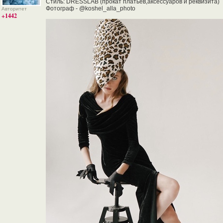
Стиль: DRESSLAB (прокат платьев,аксессуаров и реквизита)
Фотограф - @koshel_alla_photo
Авторитет
+1442