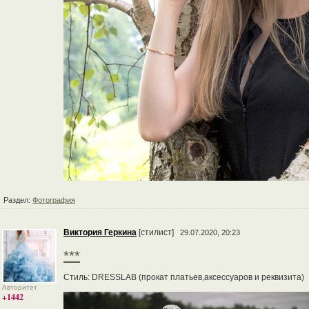
Раздел:
Фотография
Виктория Геркина
[стилист]
29.07.2020, 20:23
***
Стиль: DRESSLAB (прокат платьев,аксессуаров и реквизита)
Авторитет
+1442