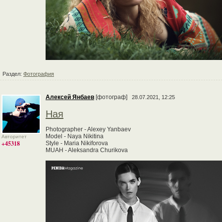
Раздел:
Фотография
Алексей Янбаев
[фотограф]
28.07.2021, 12:25
Ная
Photographer - Alexey Yanbaev
Model - Naya Nikitina
Авторитет
+45318
Style - Maria Nikiforova
MUAH - Aleksandra Churikova