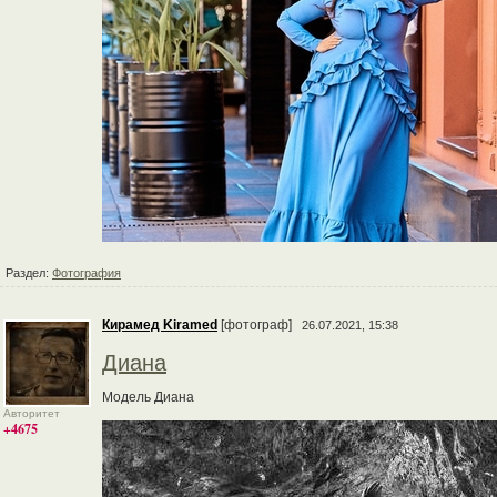
Раздел:
Фотография
Кирамед Kiramed
[фотограф]
26.07.2021, 15:38
Диана
Модель Диана
Авторитет
+4675