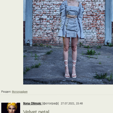
Раздел:
Фотография
Ilona Olimpic
[фотограф]
27.07.2021, 15:48
Velvet petal