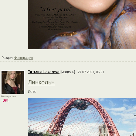
Раздел:
Фотография
Татьяна Lazareva
[модель]
27.07.2021, 06:21
Линкольн
Лето
Авторитет
+384