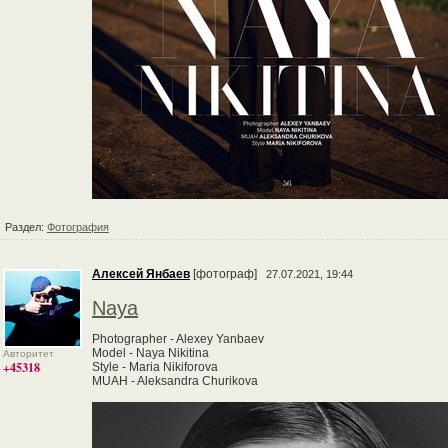
Раздел:
Фотография
Алексей Янбаев
[фотограф]
27.07.2021, 19:44
Naya
Photographer - Alexey Yanbaev
Model - Naya Nikitina
Авторитет
+45318
Style - Maria Nikiforova
MUAH - Aleksandra Churikova