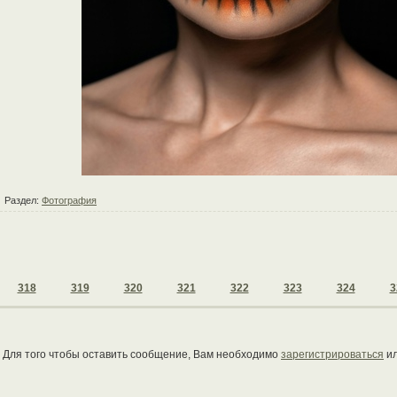
Раздел:
Фотография
318
319
320
321
322
323
324
3
Для того чтобы оставить сообщение, Вам необходимо
зарегистрироваться
и