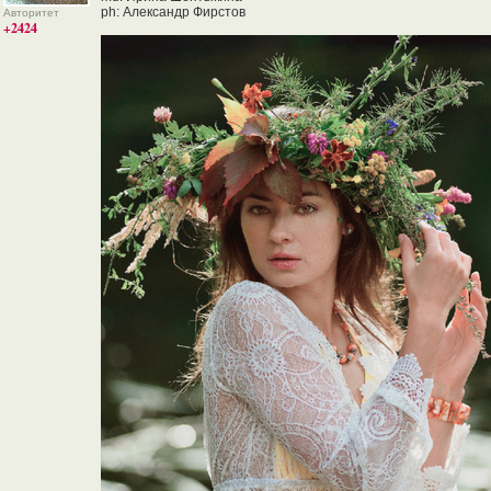
ph: Александр Фирстов
Авторитет
+2424