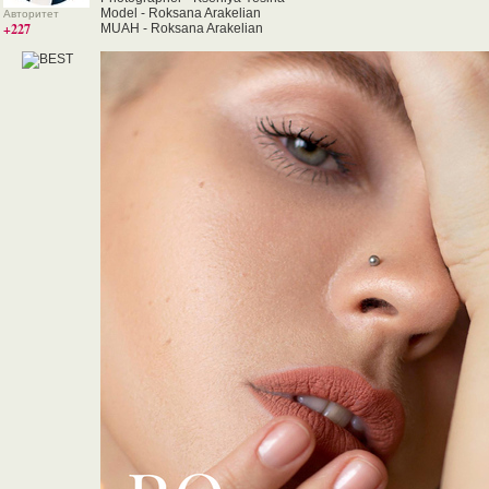
Model - Roksana Arakelian
Авторитет
+227
MUAH - Roksana Arakelian