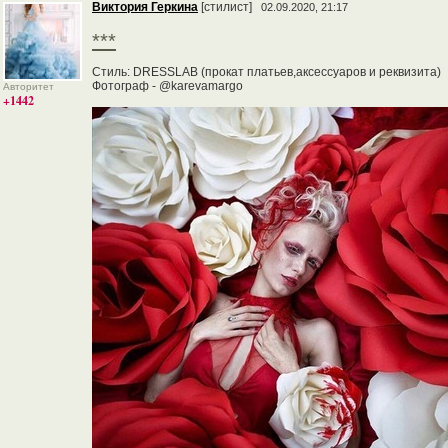
Виктория Геркина
[стилист]
02.09.2020, 21:17
***
Стиль: DRESSLAB (прокат платьев,аксессуаров и реквизита)
Фотограф - @karevamargo
Авторитет
+1442