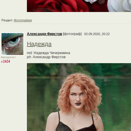
Раздел:
Фотография
Александр Фирстов
[фотограф]
02.09.2020, 20:22
Надежда
md: Надежда Чичерюкина
ph: Александр Фирстов
Авторитет
+2424