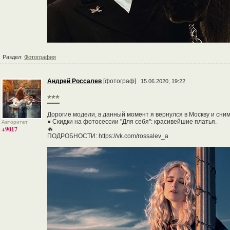
Раздел:
Фотография
Андрей Россалев
[фотограф]
15.06.2020, 19:22
***
Дорогие модели, в данный момент я вернулся в Москву и сним
● Скидки на фотосессии "Для себя": красивейшие платья.
Авторитет
+9017
🔥
ПОДРОБНОСТИ: https://vk.com/rossalev_a