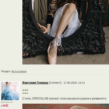
Раздел:
Фотография
Виктория Геркина
[стилист]
17.06.2020, 13:14
***
Стиль: DRESSLAB (прокат платьев,аксессуаров и реквизита
Авторитет
+1442