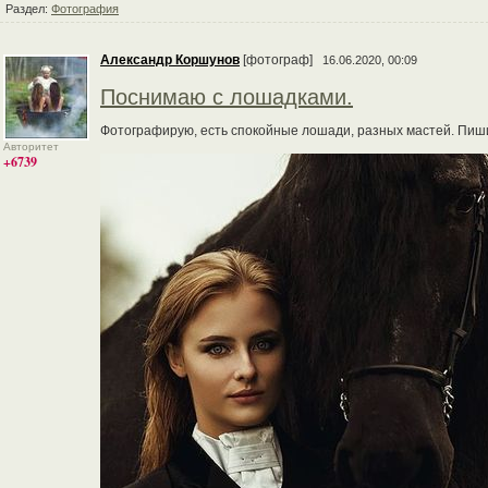
Раздел:
Фотография
Александр Коршунов
[фотограф]
16.06.2020, 00:09
Поснимаю с лошадками.
Фотографирую, есть спокойные лошади, разных мастей. Пиш
Авторитет
+6739