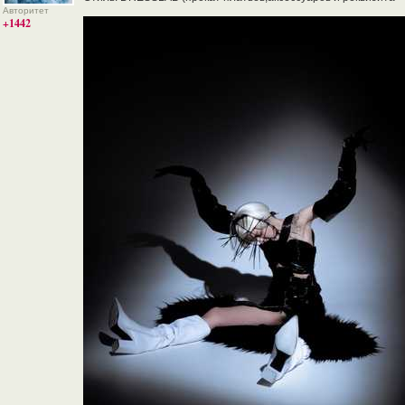
Авторитет
+1442