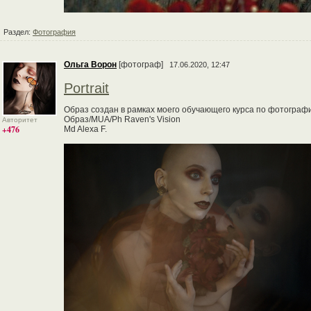
Раздел:
Фотография
Ольга Ворон
[фотограф]
17.06.2020, 12:47
Portrait
Образ создан в рамках моего обучающего курса по фотографи
Образ/MUA/Ph Raven's Vision
Авторитет
+476
Md Alexa F.