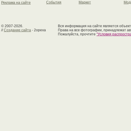
События
Маркет
Мод
Реклама на сайте
© 2007-2026.
Вся информация на сайте является объект
//
Создание сайта
- 2opexa
Права на все фотографии, принадлежат ав
Пожалуйста, прочтите
"Условия распрост