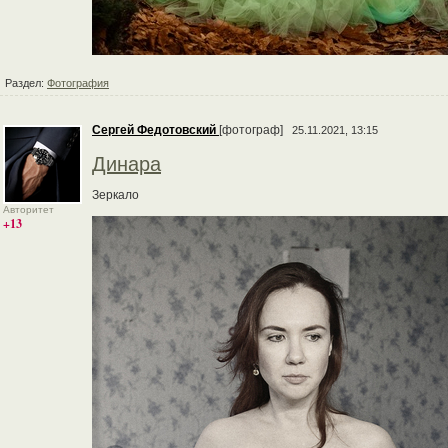
Раздел:
Фотография
Сергей Федотовский
[фотограф]
25.11.2021, 13:15
Динара
Зеркало
Авторитет
+13