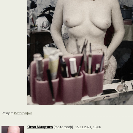
Раздел:
Фотография
Яков Мищенко
[фотограф]
25.11.2021, 13:06