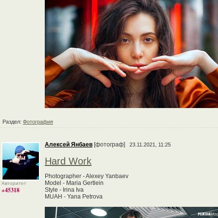
Раздел:
Фотография
Алексей Янбаев
[фотограф]
23.11.2021, 11:25
Hard Work
Photographer - Alexey Yanbaev
Model - Maria Gertlein
Авторитет
+45318
Style - Irina Iva
MUAH - Yana Petrova