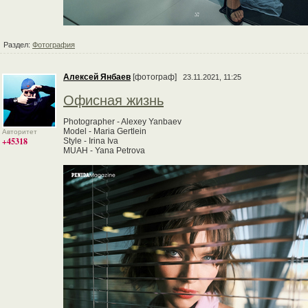
Раздел:
Фотография
Алексей Янбаев
[фотограф]
23.11.2021, 11:25
Офисная жизнь
Photographer - Alexey Yanbaev
Model - Maria Gertlein
Авторитет
+45318
Style - Irina Iva
MUAH - Yana Petrova