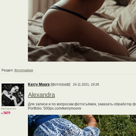
Раздел:
Фотография
Kerry Moore
[фотограф]
24.11.2021, 19:28
Alexandra
Для записи и по вопросам фотосъёмок, заказать обработку фо
Portfolio: 500px.com/kerrymoore
Авторитет
+3859