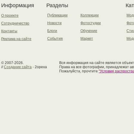
Информация
Разделы
Ка
Публикации
Коллекции
Мод
О проекте
Новости
Фотостудии
Фот
Сотрудничество
Блоги
Обучение
Сти
Контакты
События
Маркет
Мод
Реклама на сайте
© 2007-2026.
Вся информация на сайте является объект
//
Создание сайта
- 2opexa
Права на все фотографии, принадлежат ав
Пожалуйста, прочтите
"Условия распрост