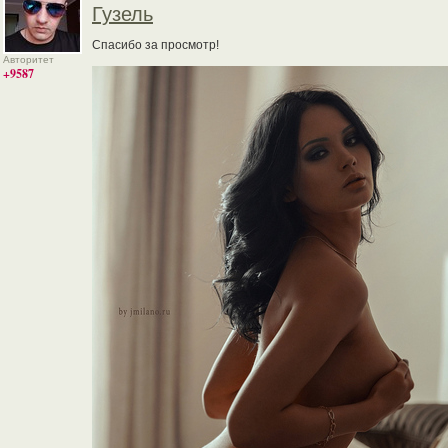
Гузель
Спасибо за просмотр!
Авторитет
+9587