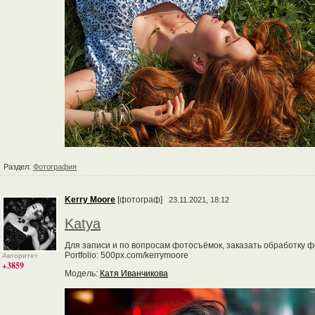
Раздел:
Фотография
Kerry Moore
[фотограф]
23.11.2021, 18:12
Katya
Для записи и по вопросам фотосъёмок, заказать обработку фо
Portfolio: 500px.com/kerrymoore
Авторитет
+3859
Модель:
Катя Иванчикова