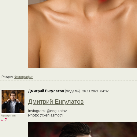
Раздел:
Фотография
Дмитрий Енгулатов
[модель]
26.11.2021, 04:32
Дмитрий Енгулатов
Instagram: @engulatov
Photo: @xeniasmotri
Авторитет
+17