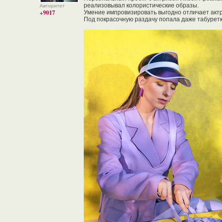
реализовывал колористические образы.
Авторитет
+9017
Умение импровизировать выгодно отличает актр
Под покрасочную раздачу попала даже табуретка,