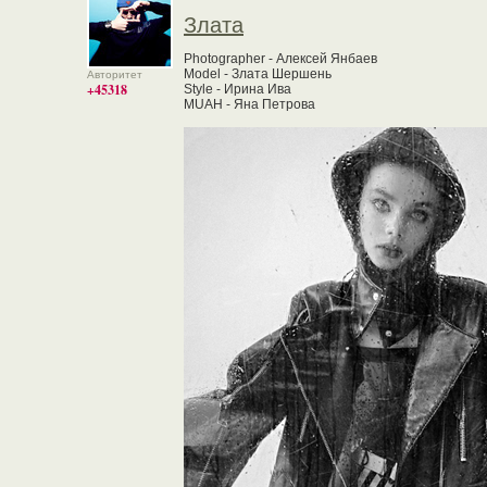
Злата
Photographer - Алексей Янбаев
Model - Злата Шершень
Авторитет
+45318
Style - Ирина Ива
MUAH - Яна Петрова