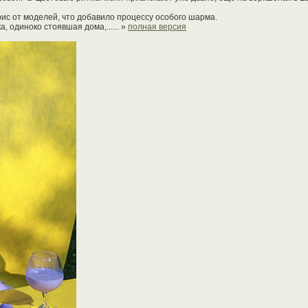
ис от моделей, что добавило процессу особого шарма.
 одиноко стоявшая дома,...... »
полная версия