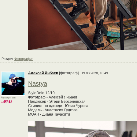
Раздел:
Фотография
Алексей Янбаев
[фотограф]
19.03.2020, 10:49
Nastya
StyleDelo 12/19
Фотограф - Алексей Янбаев
Авторитет
+45318
Продюсер - Этери Берсеневская
Стилист по одежде - Юлия Чурова
Модель - Анастасия Гудкова
MUAH - Диана Тауасити