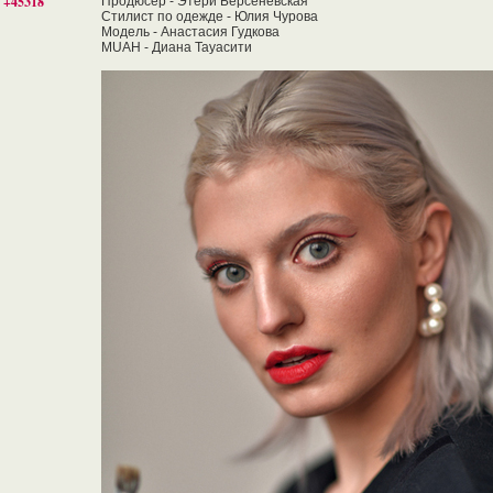
+45318
Продюсер - Этери Берсеневская
Стилист по одежде - Юлия Чурова
Модель - Анастасия Гудкова
MUAH - Диана Тауасити