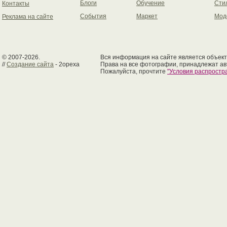
Блоги
Обучение
Сти
Контакты
События
Маркет
Мод
Реклама на сайте
© 2007-2026.
Вся информация на сайте является объект
//
Создание сайта
- 2opexa
Права на все фотографии, принадлежат ав
Пожалуйста, прочтите
"Условия распрост