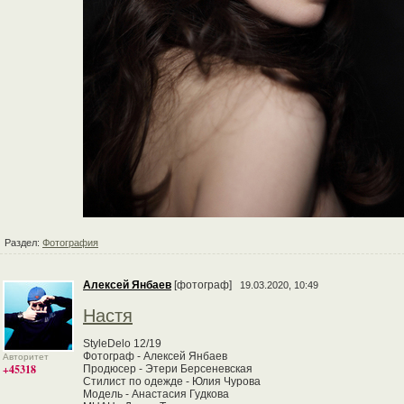
Раздел:
Фотография
Алексей Янбаев
[фотограф]
19.03.2020, 10:49
Настя
StyleDelo 12/19
Фотограф - Алексей Янбаев
Авторитет
+45318
Продюсер - Этери Берсеневская
Стилист по одежде - Юлия Чурова
Модель - Анастасия Гудкова