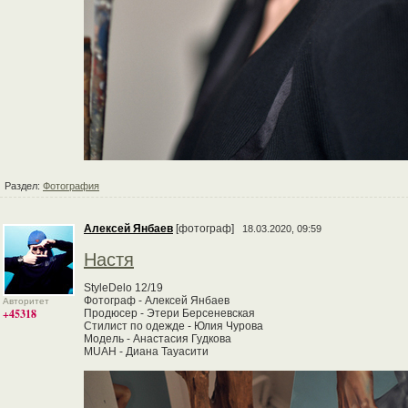
Раздел:
Фотография
Алексей Янбаев
[фотограф]
18.03.2020, 09:59
Настя
StyleDelo 12/19
Фотограф - Алексей Янбаев
Авторитет
+45318
Продюсер - Этери Берсеневская
Стилист по одежде - Юлия Чурова
Модель - Анастасия Гудкова
MUAH - Диана Тауасити