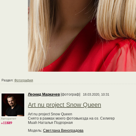
Раздел:
Фотография
Леонид Маркачев
[фотограф]
18.03.2020, 10:31
Art nu project Snow Queen
Art nu project Snow Queen
Снято в рамках моего фотовыезда на оз. Селигер
Авторитет
+11889
Muah Наталья Подгорная
Модель:
Светлана Виноградова