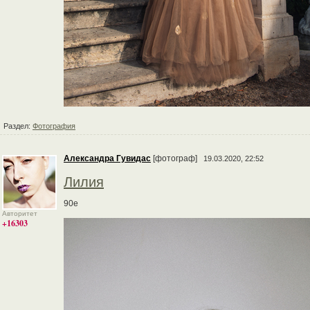
Раздел:
Фотография
Александра Гувидас
[фотограф]
19.03.2020, 22:52
Лилия
90е
Авторитет
+16303