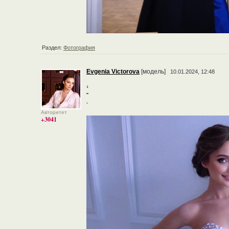
Раздел:
Фотография
Evgenia Victorova
[модель]
10.01.2024, 12:48
‘
‘
Авторитет
+3041