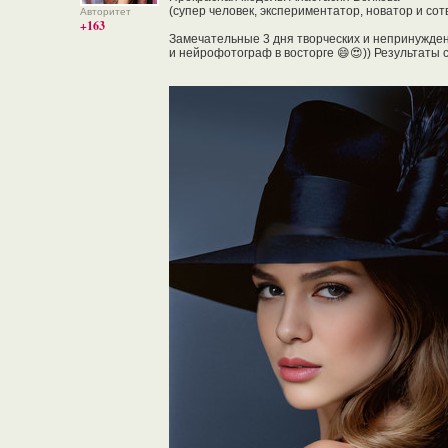
(супер человек, экспериментатор, новатор и сот
Авторитет
+163
Замечательные 3 дня творческих и непринужден
и нейрофотограф в восторге 😄😍)) Результаты с