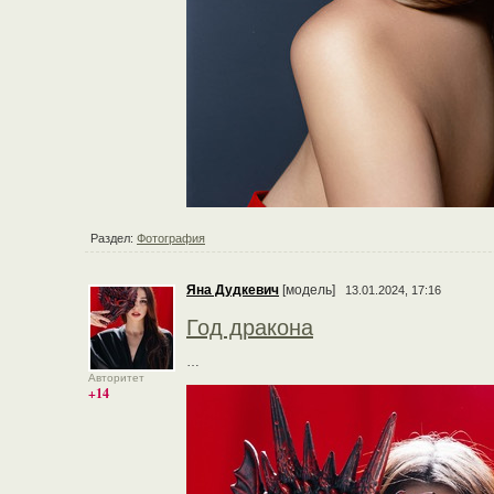
Раздел:
Фотография
Яна Дудкевич
[модель]
13.01.2024, 17:16
Год дракона
…
Авторитет
+14