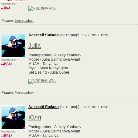
Авторитет
+3041
Раздел:
Фотография
Алексей Янбаев
[фотограф]
15.06.2019, 12:31
Julia
Photographer - Alexey Yanbaev
Model - Julia Salmanova Avant
Авторитет
+45318
MUAH - Tanya Iva
Style - Anya Komyagina
Set Desing - Julia Guber
Раздел:
Фотография
Алексей Янбаев
[фотограф]
15.06.2019, 12:31
Юля
Photographer - Alexey Yanbaev
Model - Julia Salmanova Avant
Авторитет
+45318
MUAH - Tanya Iva