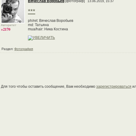
Вячеслав Воробьев
[фотограф]
13.06.2019, 15:37
***
ph/ret: Вячеслав Воробьев
md: Татьяна
Авторитет
+2170
mua/hair: Ника Костина
Раздел:
Фотография
Для того чтобы оставить сообщение, Вам необходимо
зарегистрироваться
и