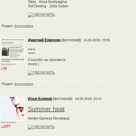
Style - Anya Komyagina
Set Desing - Julia Guber
Раздел:
Фотография
Дмитрий Ермохин
[фотограф]
14.06.2019, 23:55
***
Спасибо за просмотр
zoom )
Авторитет
+33
Раздел:
Фотография
Илья Блинов
[фотограф]
14.06.2019, 15:13
Summer heat
model Geneva Nevskaya
Авторитет
+3377