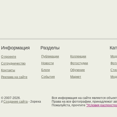
Информация
Разделы
Ка
Публикации
Коллекции
Мод
О проекте
Новости
Фотостудии
Фот
Сотрудничество
Блоги
Обучение
Сти
Контакты
События
Маркет
Мод
Реклама на сайте
© 2007-2026.
Вся информация на сайте является объект
//
Создание сайта
- 2opexa
Права на все фотографии, принадлежат ав
Пожалуйста, прочтите
"Условия распрост