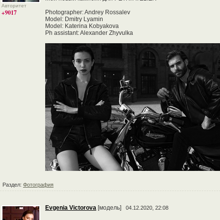
Авторитет
+9017
Photographer: Andrey Rossalev
Model: Dmitry Lyamin
Model: Katerina Kobyakova
Ph assistant: Alexander Zhyvulka
Раздел:
Фотография
Evgenia Victorova
[модель]
04.12.2020, 22:08