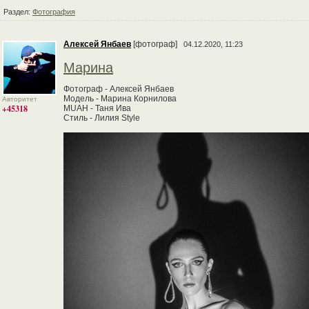
Раздел:
Фотография
Алексей Янбаев
[фотограф]
04.12.2020, 11:23
Марина
Фотограф - Алексей Янбаев
Модель - Марина Корнилова
Авторитет
+45318
MUAH - Таня Ива
Стиль - Лилия Style