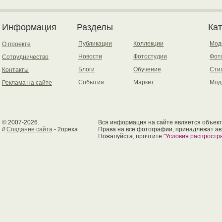
Информация
Разделы
Ка
Публикации
Коллекции
Мод
О проекте
Новости
Фотостудии
Фот
Сотрудничество
Блоги
Обучение
Сти
Контакты
События
Маркет
Мод
Реклама на сайте
© 2007-2026.
Вся информация на сайте является объект
//
Создание сайта
- 2opexa
Права на все фотографии, принадлежат ав
Пожалуйста, прочтите
"Условия распрост