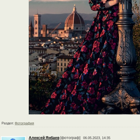
Раздел:
Фотография
Алексей Янбаев
[фотограф]
06.05.2023, 14:35