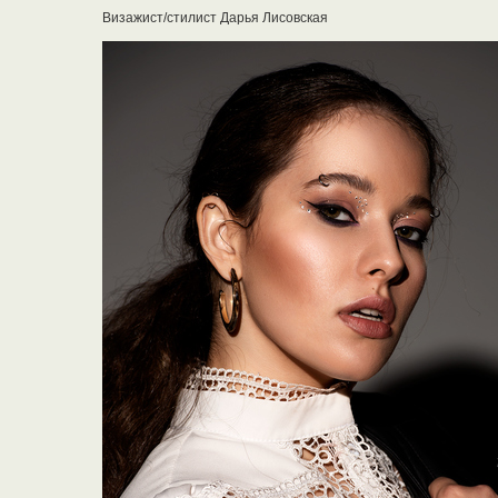
Визажист/стилист Дарья Лисовская