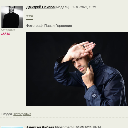
Дмитрий Осипов
[модель]
05.05.2023, 15:21
***
Фотограф: Павел Горшенин
Авторитет
+8534
Раздел:
Фотография
Алексей Янбаев
[фотограф]
05.05.2023, 09:24