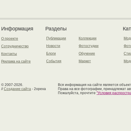
Информация
Разделы
Ка
Публикации
Коллекции
Мод
О проекте
Новости
Фотостудии
Фот
Сотрудничество
Блоги
Обучение
Сти
Контакты
События
Маркет
Мод
Реклама на сайте
© 2007-2026.
Вся информация на сайте является объект
//
Создание сайта
- 2opexa
Права на все фотографии, принадлежат ав
Пожалуйста, прочтите
"Условия распрост