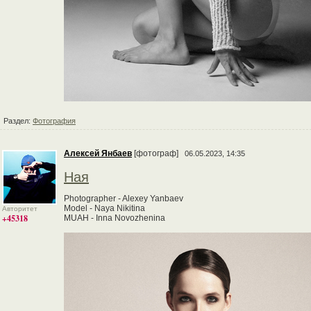
Раздел:
Фотография
Алексей Янбаев
[фотограф]
06.05.2023, 14:35
Ная
Photographer - Alexey Yanbaev
Model - Naya Nikitina
Авторитет
+45318
MUAH - Inna Novozhenina