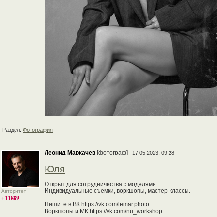
Раздел:
Фотография
Леонид Маркачев
[фотограф]
17.05.2023, 09:28
Юля
Открыт для сотрудничества с моделями:
Индивидуальные съемки, воркшопы, мастер-классы.
Авторитет
+11889
Пишите в ВК https://vk.com/lemar.photo
Воркшопы и МК https://vk.com/nu_workshop