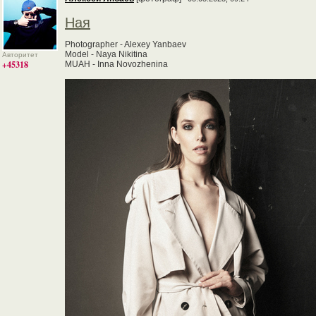
Ная
Photographer - Alexey Yanbaev
Model - Naya Nikitina
Авторитет
+45318
MUAH - Inna Novozhenina