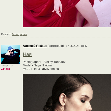
Раздел:
Фотография
Алексей Янбаев
[фотограф]
17.05.2023, 18:47
Ная
Photographer - Alexey Yanbaev
Model - Naya Nikitina
Авторитет
+45318
MUAH - Inna Novozhenina