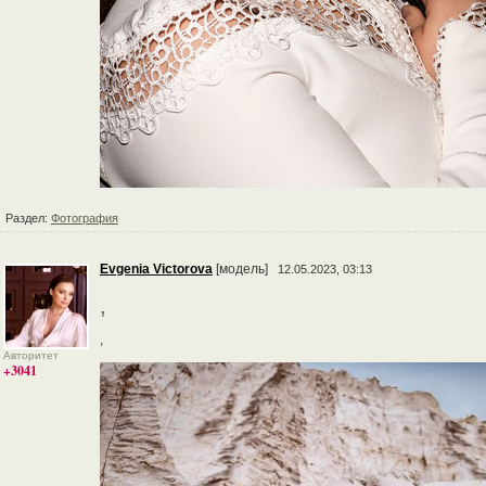
Раздел:
Фотография
Evgenia Victorova
[модель]
12.05.2023, 03:13
,
,
Авторитет
+3041