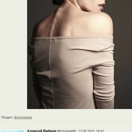
Раздел:
Фотография
Алексей Янбаев
[фотограф]
17.05.2023, 18:47