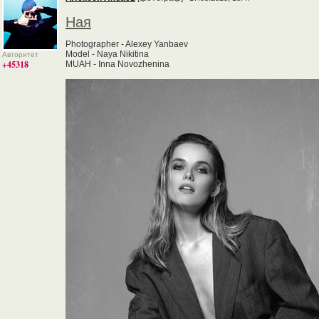
Ная
Photographer - Alexey Yanbaev
Model - Naya Nikitina
Авторитет
+45318
MUAH - Inna Novozhenina