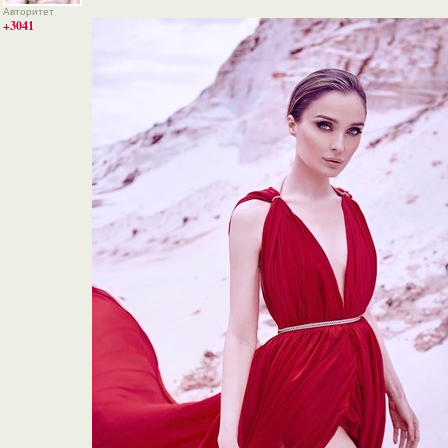
Авторитет
+3041