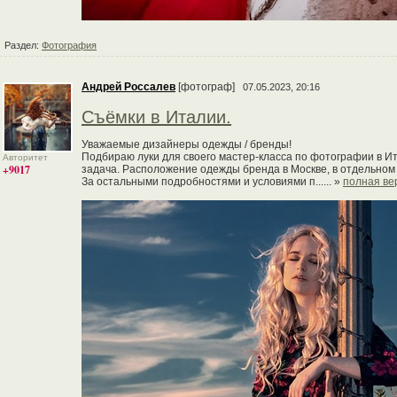
Раздел:
Фотография
Андрей Россалев
[фотограф]
07.05.2023, 20:16
Съёмки в Италии.
Уважаемые дизайнеры одежды / бренды!
Подбираю луки для своего мастер-класса по фотографии в Ит
Авторитет
+9017
задача. Расположение одежды бренда в Москве, в отдельном 
За остальными подробностями и условиями п...... »
полная ве