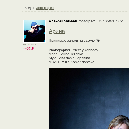
Раздел:
Фотография
Алексей Янбаев
[фотограф]
13.10.2021, 12:21
Арина
Принимаю заявки на съёмки!💣
Авторитет
+45318
Photographer - Alexey Yanbaev
Model - Arina Telichko
Style - Anastasia Lapshina
MUAH - Yulia Komendantova