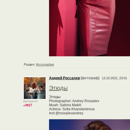
Раздел:
Фотография
Андрей Россалев
[фотограф]
13.10.2021, 23:01
Этюды
Этюды
Photographer: Andrey Rossalev
Авторитет
+9017
Muah: Sabina Makili
Actress: Sofia Khandamirova
Inst @rossalevandrey