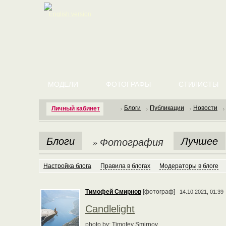
English version
МОДЕЛИ
ФОТОГРАФЫ
СТИЛИСТЫ
Блоги
Публикации
Новости
Личный кабинет
Блоги
Лучшее
» Фотография
Настройка блога
Правила в блогах
Модераторы в блоге
Тимофей Смирнов
[фотограф]
14.10.2021, 01:39
Candlelight
photo by: Timofey Smirnov