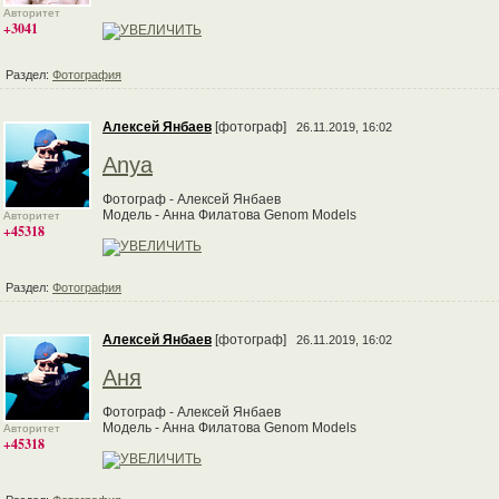
Авторитет
+3041
Раздел:
Фотография
Алексей Янбаев
[фотограф]
26.11.2019, 16:02
Anya
Фотограф - Алексей Янбаев
Модель - Анна Филатова Genom Models
Авторитет
+45318
Раздел:
Фотография
Алексей Янбаев
[фотограф]
26.11.2019, 16:02
Аня
Фотограф - Алексей Янбаев
Модель - Анна Филатова Genom Models
Авторитет
+45318