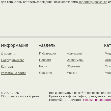
Для того чтобы оставить сообщение, Вам необходимо
зарегистрироваться
и
Информация
Разделы
Ка
Публикации
Коллекции
Мод
О проекте
Новости
Фотостудии
Фот
Сотрудничество
Блоги
Обучение
Сти
Контакты
События
Маркет
Мод
Реклама на сайте
© 2007-2026.
Вся информация на сайте является объект
//
Создание сайта
- 2opexa
Права на все фотографии, принадлежат ав
Пожалуйста, прочтите
"Условия распрост