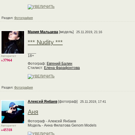
Раздел:
Фотография
Мария Мальцева
[модель]
25.11.2019, 21:16
*** Nudity ***
____
18+
Авторитет
+37964
Фотограф:
Евгений Балин
Стилист:
Елена Фарафонтова
Раздел:
Фотография
Алексей Янбаев
[фотограф]
25.11.2019, 17:41
Аня
Фотограф - Алексей Янбаев
Модель - Анна Филатова Genom Models
Авторитет
+45318