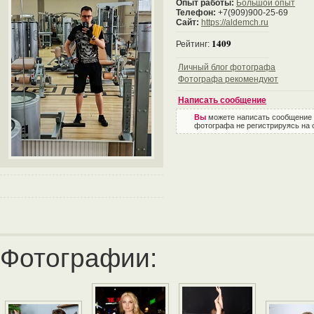
Опыт работы:
Большой опыт
Телефон:
+7(909)900-25-69
Сайт:
https://aldemch.ru
1409
Рейтинг:
Личный блог фотографа
Фотографа рекомендуют
Написать сообщение
Вы
можете написать сообщение
фотографа не регистрируясь на 
Фотографии: