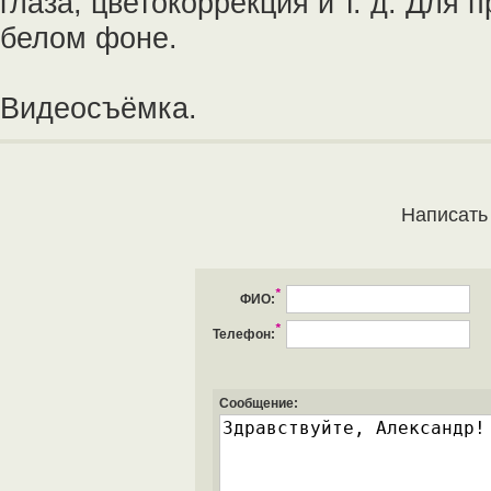
глаза, цветокоррекция и т. д. Для
белом фоне.
Видеосъёмка.
Написать
*
ФИО:
*
Телефон:
Сообщение: