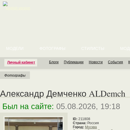
English version
МОДЕЛИ
ФОТОГРАФЫ
СТИЛИСТЫ
МОД
Блоги
Публикации
Новости
События
Личный кабинет
Фотографы
Александр Демченко ALDemch
Был на сайте:
05.08.2026, 19:18
ID:
211808
Страна:
Россия
Город:
Москва