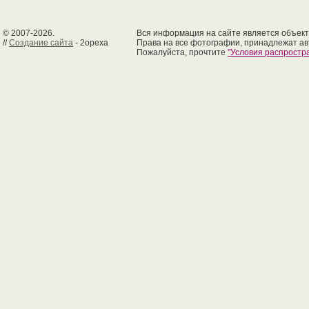
© 2007-2026.
Вся информация на сайте является объект
//
Создание сайта
- 2opexa
Права на все фотографии, принадлежат ав
Пожалуйста, прочтите
"Условия распрост