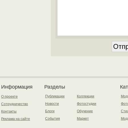
Информация
Разделы
Ка
Публикации
Коллекции
Мод
О проекте
Новости
Фотостудии
Фот
Сотрудничество
Блоги
Обучение
Сти
Контакты
События
Маркет
Мод
Реклама на сайте