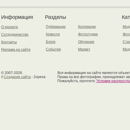
Информация
Разделы
Ка
Публикации
Коллекции
Мод
О проекте
Новости
Фотостудии
Фот
Сотрудничество
Блоги
Обучение
Сти
Контакты
События
Маркет
Мод
Реклама на сайте
© 2007-2026.
Вся информация на сайте является объект
//
Создание сайта
- 2opexa
Права на все фотографии, принадлежат ав
Пожалуйста, прочтите
"Условия распрост