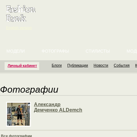
English version
МОДЕЛИ
ФОТОГРАФЫ
СТИЛИСТЫ
МОД
Блоги
Публикации
Новости
События
Личный кабинет
Фотографии
Александр
Демченко ALDemch
Все фотографии