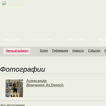
English version
МОДЕЛИ
ФОТОГРАФЫ
СТИЛИСТЫ
МОД
Блоги
Публикации
Новости
События
Личный кабинет
Фотографии
Александр
Демченко ALDemch
Все фотографии