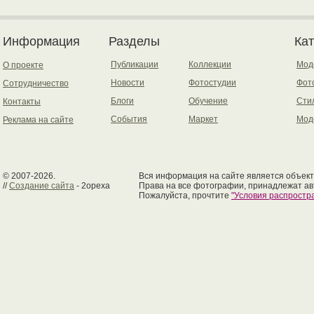
Информация
Разделы
Ка
Публикации
Коллекции
Мод
О проекте
Новости
Фотостудии
Фот
Сотрудничество
Блоги
Обучение
Сти
Контакты
События
Маркет
Мод
Реклама на сайте
© 2007-2026.
Вся информация на сайте является объект
//
Создание сайта
- 2opexa
Права на все фотографии, принадлежат ав
Пожалуйста, прочтите
"Условия распрост