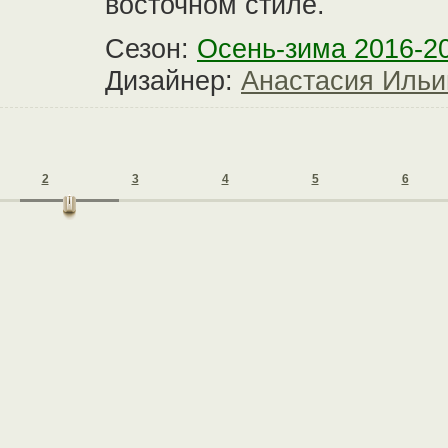
восточном стиле.
Сезон:
Осень-зима 2016-2
Дизайнер:
Анастасия Ильи
2
3
4
5
6