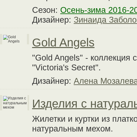
Сезон:
Осень-зима 2016-2
Дизайнер:
Зинаида Заболо
Gold Angels
"Gold Angels" - коллекция
"Victoria's Secret".
Дизайнер:
Алена Мозалев
Изделия с натура
Жилетки и куртки из платк
натуральным мехом.