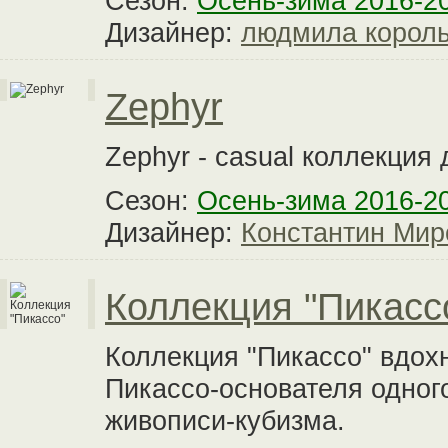
Сезон:
Осень-зима 2016-2
Дизайнер:
людмила корол
Zephyr
Zephyr - casual коллекция
Сезон:
Осень-зима 2016-2
Дизайнер:
Константин Мир
Коллекция "Пикасс
Коллекция "Пикассо" вдох
Пикассо-основателя одног
живописи-кубизма.