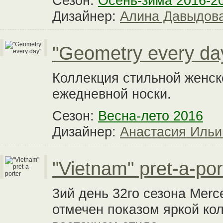
Сезон:
Осень-зима 2016-2
Дизайнер:
Алина Давыдов
"Geometry every da
Коллекция стильной женск
ежедневной носки.
Сезон:
Весна-лето 2016
Дизайнер:
Анастасия Ильи
"Vietnam" pret-a-por
3ий день 32го сезона Mer
отмечен показом яркой кол