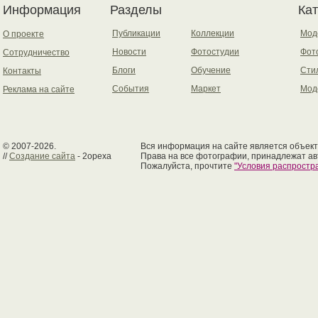
Информация
Разделы
Ка
Публикации
Коллекции
Мод
О проекте
Новости
Фотостудии
Фот
Сотрудничество
Блоги
Обучение
Сти
Контакты
События
Маркет
Мод
Реклама на сайте
© 2007-2026.
Вся информация на сайте является объект
//
Создание сайта
- 2opexa
Права на все фотографии, принадлежат ав
Пожалуйста, прочтите
"Условия распрост