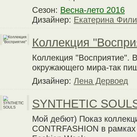
Сезон:
Весна-лето 2016
Дизайнер:
Екатерина Фил
Коллекция "Воспри
Коллекция "Восприятие". 
окружающего мира-так пиш
Дизайнер:
Лена Дервоед
SYNTHETIC SOUL
Мой дебют) Показ коллек
CONTRFASHION в рамках 3