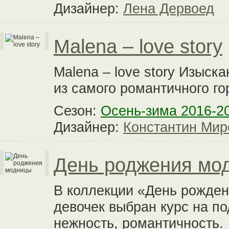
Дизайнер:
Лена Дервоед
Malena – love story
Malena – love story Изыск
из самого романтичного г
Сезон:
Осень-зима 2016-2
Дизайнер:
Константин Мир
День роджения мо
В коллекции «День рожде
девочек выбран курс на п
нежность, романтичность.