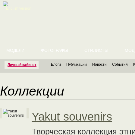
English version
МОДЕЛИ
ФОТОГРАФЫ
СТИЛИСТЫ
МОД
Блоги
Публикации
Новости
События
Личный кабинет
Коллекции
Yakut souvenirs
Творческая коллекция этни