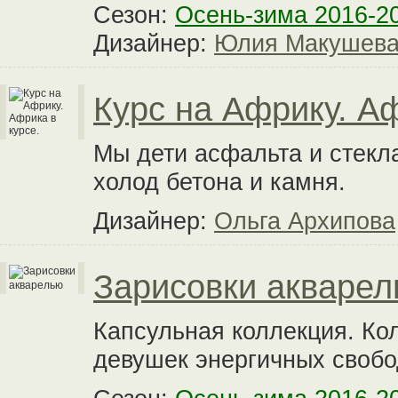
Сезон:
Осень-зима 2016-2
Дизайнер:
Юлия Макушев
Курс на Африку. Аф
Мы дети асфальта и стекла
холод бетона и камня.
Дизайнер:
Ольга Архипова
Зарисовки акваре
Капсульная коллекция. Ко
девушек энергичных свобо