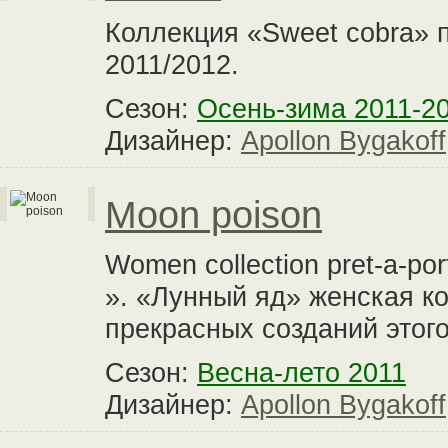
Коллекция «Sweet cobra» п
2011/2012.
Сезон:
Осень-зима 2011-2
Дизайнер:
Apollon Bygakoff
Moon poison
Women collection pret-a-po
». «Лунный яд» женская к
прекрасных созданий этого
Сезон:
Весна-лето 2011
Дизайнер:
Apollon Bygakoff