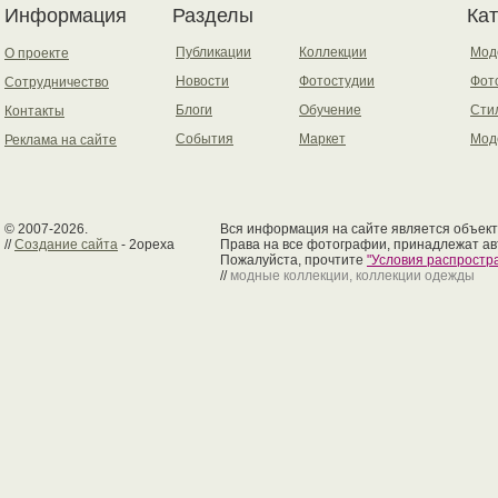
Информация
Разделы
Ка
Публикации
Коллекции
Мод
О проекте
Новости
Фотостудии
Фот
Сотрудничество
Блоги
Обучение
Сти
Контакты
События
Маркет
Мод
Реклама на сайте
© 2007-2026.
Вся информация на сайте является объект
//
Создание сайта
- 2opexa
Права на все фотографии, принадлежат ав
Пожалуйста, прочтите
"Условия распрост
//
модные коллекции, коллекции одежды