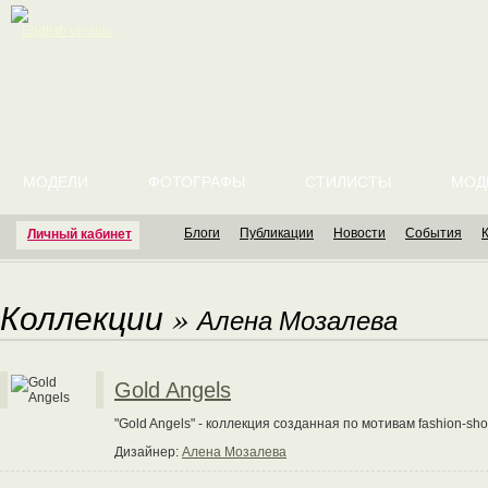
English version
МОДЕЛИ
ФОТОГРАФЫ
СТИЛИСТЫ
МОД
Блоги
Публикации
Новости
События
Личный кабинет
Коллекции
»
Алена Мозалева
Gold Angels
"Gold Angels" - коллекция созданная по мотивам fashion-show 
Дизайнер:
Алена Мозалева