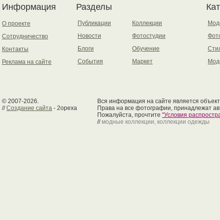
Информация
Разделы
Ка
Публикации
Коллекции
Мод
О проекте
Новости
Фотостудии
Фот
Сотрудничество
Блоги
Обучение
Сти
Контакты
События
Маркет
Мод
Реклама на сайте
© 2007-2026.
Вся информация на сайте является объект
//
Создание сайта
- 2opexa
Права на все фотографии, принадлежат ав
Пожалуйста, прочтите
"Условия распрост
//
модные коллекции, коллекции одежды